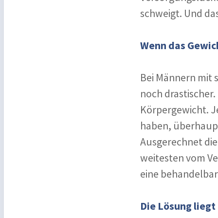
schweigt. Und da
Wenn das Gewicht
Bei Männern mit s
noch drastischer.
Körpergewicht. J
haben, überhaupt
Ausgerechnet di
weitesten vom Ve
eine behandelbar
Die Lösung lieg