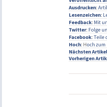
Veröffentlicht 
Ausdrucken
:
Art
Lesenzeichen
:
L
Feedback
:
Mit u
Twitter
:
Folge un
Facebook
:
Teile
Hoch
: H
och zum 
Nächsten Artike
Vorherigen Artik