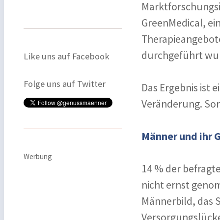
Marktforschungsin
GreenMedical, ein
Therapieangebote
durchgeführt wu
Like uns auf Facebook
Folge uns auf Twitter
Das Ergebnis ist e
Veränderung. Son
Männer und ihr 
Werbung
14 % der befragt
nicht ernst gen
Männerbild, das Sc
Versorgungslücke. 