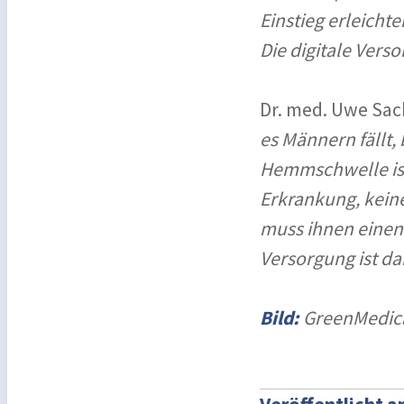
Einstieg erleichte
Die digitale Vers
Dr. med. Uwe Sa
es Männern fällt,
Hemmschwelle ist 
Erkrankung, kein
muss ihnen einen 
Versorgung ist dab
Bild:
GreenMedic