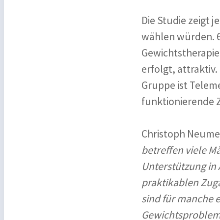
Die Studie zeigt 
wählen würden. 61
Gewichtstherapie,
erfolgt, attraktiv
Gruppe ist Telem
funktionierende 
Christoph Neumei
betreffen viele M
Unterstützung in 
praktikablen Zuga
sind für manche 
Gewichtsprobleme