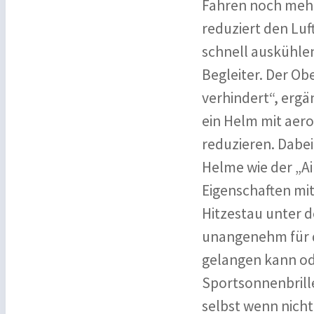
Fahren noch mehr
reduziert den Lu
schnell auskühlen
Begleiter. Der Ob
verhindert“, erg
ein Helm mit aero
reduzieren. Dabei
Helme wie der „A
Eigenschaften mit
Hitzestau unter 
unangenehm für d
gelangen kann ode
Sportsonnenbrille,
selbst wenn nicht