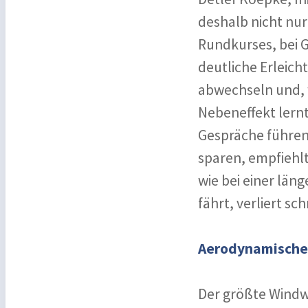
deshalb nicht nu
Rundkurses, bei G
deutliche Erleich
abwechseln und, 
Nebeneffekt lern
Gespräche führen 
sparen, empfiehlt
wie bei einer län
fährt, verliert sch
Aerodynamische
Der größte Windw