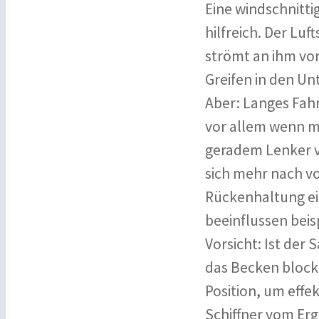
Eine windschnitti
hilfreich. Der Luf
strömt an ihm vor
Greifen in den Un
Aber: Langes Fah
vor allem wenn ma
geradem Lenker v
sich mehr nach vo
Rückenhaltung ei
beeinflussen bei
Vorsicht: Ist der
das Becken blocki
Position, um effek
Schiffner vom Erg