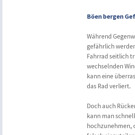
Böen bergen Gef
Während Gegenwind
gefährlich werde
Fahrrad seitlich 
wechselnden Wind
kann eine überra
das Rad verliert.
Doch auch Rücken
kann man schnelle
hochzunehmen, od