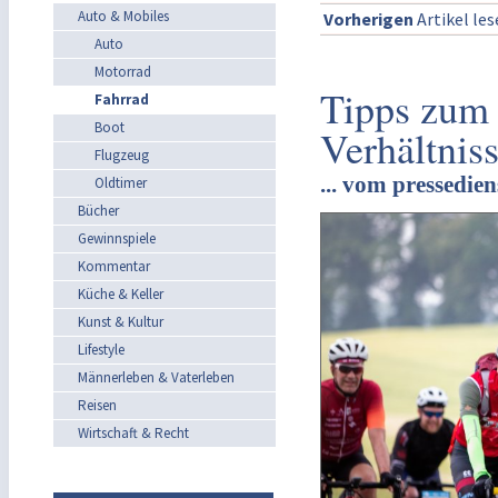
Auto & Mobiles
Vorherigen
Artikel le
Auto
Motorrad
Tipps zum 
Fahrrad
Boot
Verhältnis
Flugzeug
... vom pressedie
Oldtimer
Bücher
Gewinnspiele
Kommentar
Küche & Keller
Kunst & Kultur
Lifestyle
Männerleben & Vaterleben
Reisen
Wirtschaft & Recht