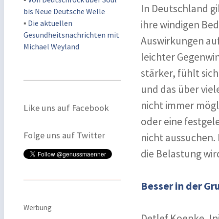
In Deutschland gi
bis Neue Deutsche Welle
▪
Die aktuellen
ihre windigen Be
Gesundheitsnachrichten mit
Auswirkungen auf
Michael Weyland
leichter Gegenwi
stärker, fühlt sic
und das über viel
nicht immer mögl
Like uns auf Facebook
oder eine festge
Folge uns auf Twitter
nicht aussuchen. 
die Belastung wir
Besser in der Gr
Werbung
Detlef Koepke, I