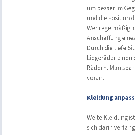
um besser im Geg
und die Position 
Wer regelmäßig in
Anschaffung eines
Durch die tiefe Si
Liegeräder einen
Rädern. Man spar
voran.
Kleidung anpas
Weite Kleidung is
sich darin verfan