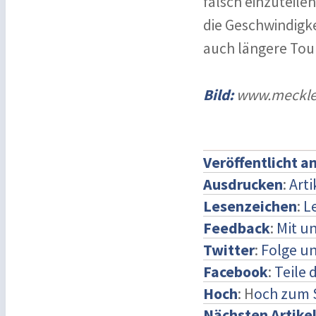
falsch einzuteile
die Geschwindigk
auch längere Tou
Bild:
www.mecklenb
Veröffentlicht a
Ausdrucken
:
Art
Lesenzeichen
:
L
Feedback
:
Mit u
Twitter
:
Folge un
Facebook
:
Teile 
Hoch
: H
och zum 
Nächsten Artike