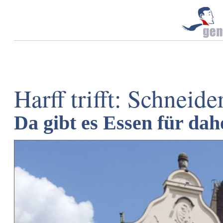
Harff trifft: Schneid
Da gibt es Essen für da