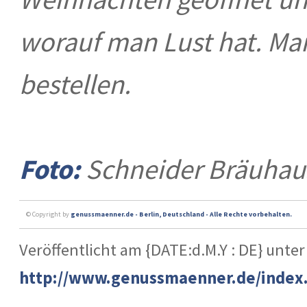
worauf man Lust hat. Man
bestellen.
Foto:
Schneider Bräuha
© Copyright by
genussmaenner.de - Berlin, Deutschland - Alle Rechte vorbehalten.
Veröffentlicht am {DATE:d.M.Y : DE} unter
http://www.genussmaenner.de/index