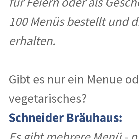
für Feiern oder als Gesch
100 Menüs bestellt und d
erhalten.
Gibt es nur ein Menue o
vegetarisches?
Schneider Bräuhaus:
Es gibt mehrere Menü - n