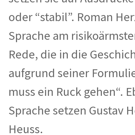
oder “stabil”. Roman Her
Sprache am risikoärmsten 
Rede, die in die Geschic
aufgrund seiner Formuli
muss ein Ruck gehen“. Eb
Sprache setzen Gustav 
Heuss.