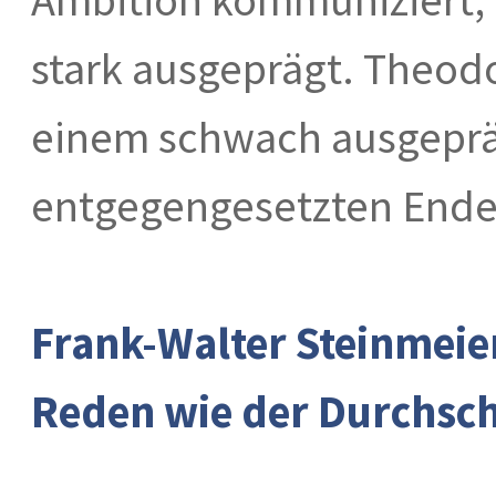
stark ausgeprägt. Theodo
einem schwach ausgeprä
entgegengesetzten Ende
Frank-Walter Steinmeie
Reden wie der Durchsch