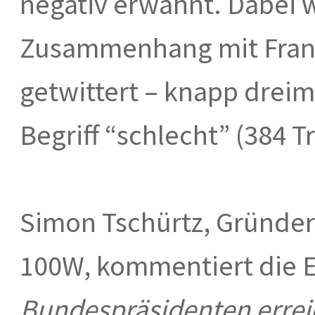
negativ erwähnt. Dabei 
Zusammenhang mit Frank
getwittert – knapp dreima
Begriff “schlecht” (384 Tr
Simon Tschürtz, Gründer
100W, kommentiert die 
Bundespräsidenten errei