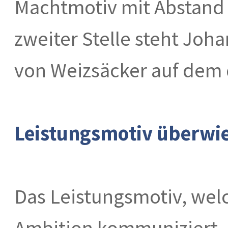
Machtmotiv mit Abstand a
zweiter Stelle steht Joh
von Weizsäcker auf dem d
Leistungsmotiv überwi
Das Leistungsmotiv, wel
Ambition kommuniziert, i