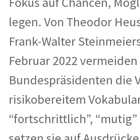
Fokus auf Chancen, Mögl
legen. Von Theodor Heuss
Frank-Walter Steinmeier
Februar 2022 vermeiden
Bundespräsidenten die
risikobereitem Vokabula
“fortschrittlich”, “mutig
setzen sie auf Ausdrücke 