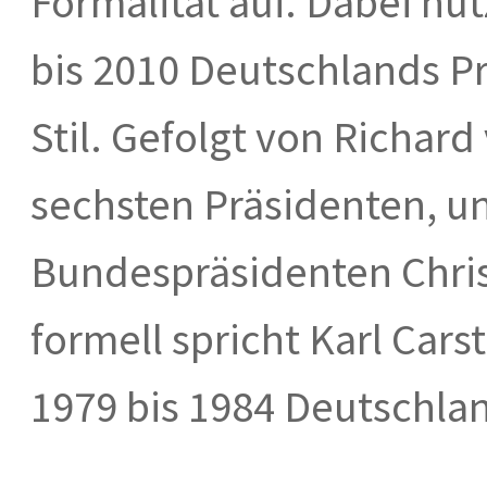
Formalität auf. Dabei nut
bis 2010 Deutschlands Pr
Stil. Gefolgt von Richar
sechsten Präsidenten, 
Bundespräsidenten Chris
formell spricht Karl Car
1979 bis 1984 Deutschla