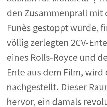
den Zusammenprall mit 
Funès gestoppt wurde, fi
völlig zerlegten 2CV-Ent
eines Rolls-Royce und de
Ente aus dem Film, wird 
nachgestellt. Dieser Ra
hervor, ein damals revol