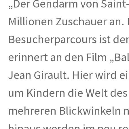
„Der Gendarm von Saint-
Millionen Zuschauer an. 
Besucherparcours ist de
erinnert an den Film „Ba
Jean Girault. Hier wird 
um Kindern die Welt des 
mehreren Blickwinkeln 
hinaus werden im neu re