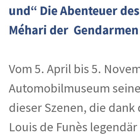
und“ Die Abenteuer des
Méhari der Gendarmen 
Vom 5. April bis 5. Nove
Automobilmuseum seine 
dieser Szenen, die dank
Louis de Funès legendär