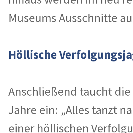
Museums Ausschnitte aus
Höllische Verfolgungsj
Anschließend taucht die 
Jahre ein: „Alles tanzt n
einer höllischen Verfolg