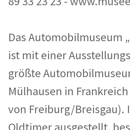
89 33 23 23 - www.musee
Das Automobilmuseum „
ist mit einer Ausstellung
größte Automobilmuseum 
Mülhausen in Frankreich
von Freiburg/Breisgau).
Oldtimer ausgestellt, b