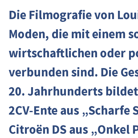
Die Filmografie von Loui
Moden, die mit einem so
wirtschaftlichen oder p
verbunden sind. Die Ge
20. Jahrhunderts bilde
2CV-Ente aus „Scharfe S
Citroën DS aus „Onkel 