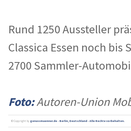
Rund 1250 Aussteller prä
Classica Essen noch bis S
2700 Sammler-Automobil
Foto:
Autoren-Union Mobi
© Copyright by
genussmaenner.de - Berlin, Deutschland - Alle Rechte vorbehalten.