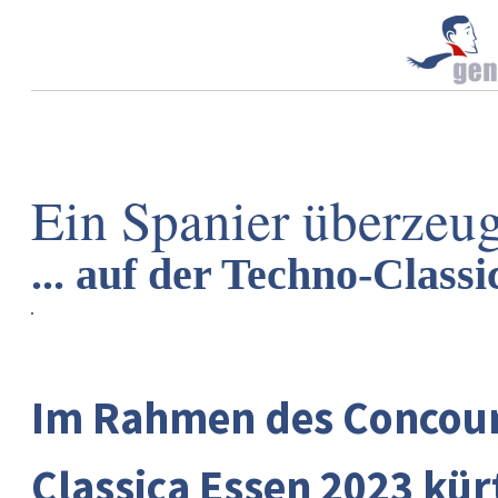
Ein Spanier überzeug
... auf der Techno-Class
Im Rahmen des Concour
Classica Essen 2023 kür