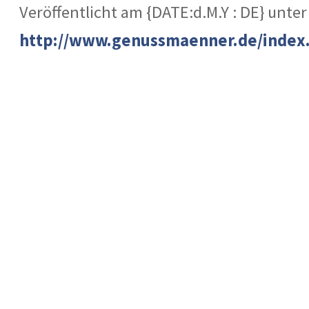
Veröffentlicht am {DATE:d.M.Y : DE} unter
http://www.genussmaenner.de/index