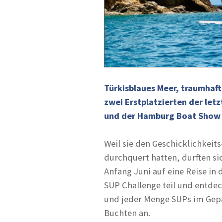
Türkisblaues Meer, traumhaft
zwei Erstplatzierten der let
und der Hamburg Boat Show a
Weil sie den Geschicklichkeit
durchquert hatten, durften si
Anfang Juni auf eine Reise in 
SUP Challenge teil und entde
und jeder Menge SUPs im Gepä
Buchten an.