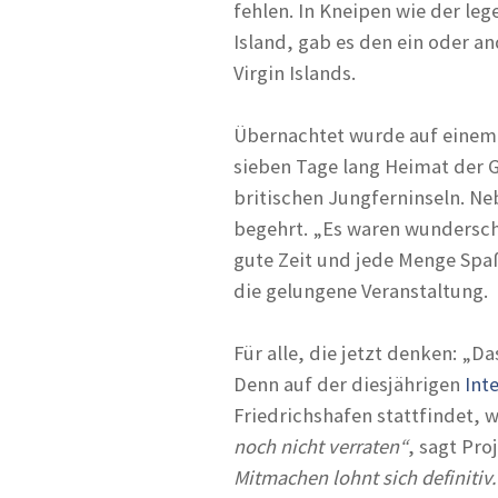
fehlen. In Kneipen wie der le
Island, gab es den ein oder an
Virgin Islands.
Übernachtet wurde auf einem
sieben Tage lang Heimat der 
britischen Jungferninseln. Ne
begehrt. „Es waren wundersch
gute Zeit und jede Menge Spaß
die gelungene Veranstaltung.
Für alle, die jetzt denken: „D
Denn auf der diesjährigen
Int
Friedrichshafen stattfindet, 
noch nicht verraten“
, sagt Pro
Mitmachen lohnt sich definitiv.