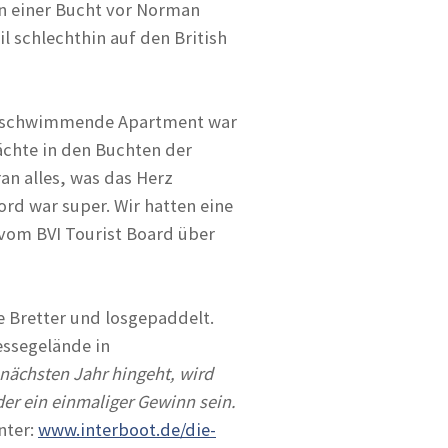
 in einer Bucht vor Norman
l schlechthin auf den British
as schwimmende Apartment war
chte in den Buchten der
an alles, was das Herz
rd war super. Wir hatten eine
 vom BVI Tourist Board über
ie Bretter und losgepaddelt.
essegelände in
nächsten Jahr hingeht, wird
der ein einmaliger Gewinn sein.
nter:
www.interboot.de/die-