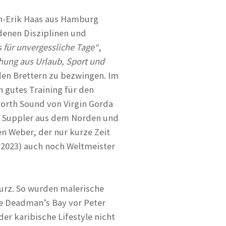
n-Erik Haas aus Hamburg
denen Disziplinen und
 für unvergessliche Tage“
,
chung aus Urlaub, Sport und
den Brettern zu bezwingen. Im
 gutes Training für den
North Sound von Virgin Gorda
ie Suppler aus dem Norden und
 Weber, der nur kurze Zeit
 2023) auch noch Weltmeister
urz. So wurden malerische
ie Deadman’s Bay vor Peter
er karibische Lifestyle nicht