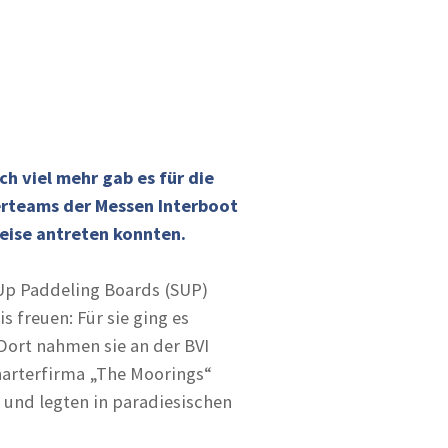
h viel mehr gab es für die
gerteams der Messen Interboot
eise antreten konnten.
 Up Paddeling Boards (SUP)
 freuen: Für sie ging es
. Dort nahmen sie an der BVI
harterfirma „The Moorings“
 und legten in paradiesischen