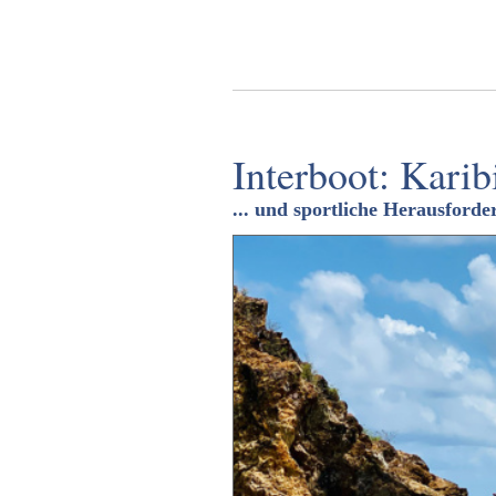
Interboot: Karib
... und sportliche Herausford