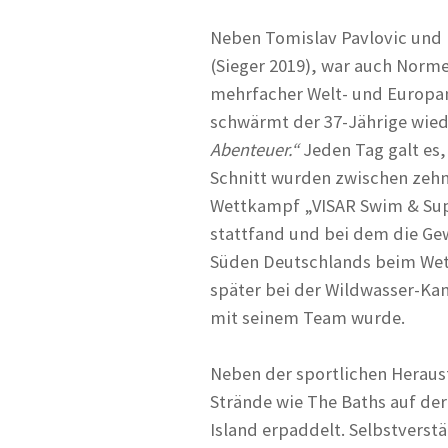
Neben Tomislav Pavlovic und
(Sieger 2019), war auch Norm
mehrfacher Welt- und Europam
schwärmt der 37-Jährige wied
Abenteuer.“
Jeden Tag galt es
Schnitt wurden zwischen zehn 
Wettkampf „VISAR Swim & Sup 
stattfand und bei dem die Ge
Süden Deutschlands beim Wet
später bei der Wildwasser-Kan
mit seinem Team wurde.
Neben der sportlichen Heraus
Strände wie The Baths auf de
Island erpaddelt. Selbstverst