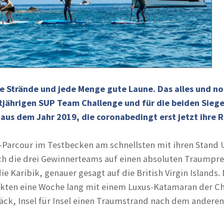
e Strände und jede Menge gute Laune. Das alles und noc
ztjährigen SUP Team Challenge und für die beiden Sie
us dem Jahr 2019, die coronabedingt erst jetzt ihre R
s-Parcour im Testbecken am schnellsten mit ihren Stand
ch die drei Gewinnerteams auf einen absoluten Traumpreis
die Karibik, genauer gesagt auf die British Virgin Islands
ckten eine Woche lang mit einem Luxus-Katamaran der C
ck, Insel für Insel einen Traumstrand nach dem anderen