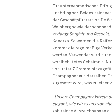
Für unternehmerischen Erfolg 
unabdingbar. Beides zeichnet
der Geschäftsführer von De W
Weinberg sowie der schonend
verlangt Sorgfalt und Respekt.
Konorza. So werden die Reife
kommt die regelmäßige Verko
werden. Verwendet wird nur di
wohlbehütetes Geheimnis. Nur 
von unter 7 Gramm hinzugefüg
Champagner aus derselben Ch
zugesetzt wird, was zu einer
„Unsere Champagner kitzeln d
elegant, wie wir es uns von a
zahlreiche Auszeichnungen au