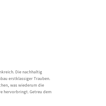
kreich. Die nachhaltig
bau erstklassiger Trauben.
ichen, was wiederum die
re hervorbringt. Getreu dem