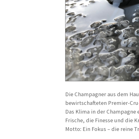
Die Champagner aus dem Hause
bewirtschafteten Premier-Cru
Das Klima in der Champagne er
Frische, die Finesse und die
Motto: Ein Fokus – die reine T