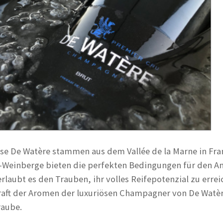
 De Watère stammen aus dem Vallée de la Marne in Fran
-Weinberge bieten die perfekten Bedingungen für den An
laubt es den Trauben, ihr volles Reifepotenzial zu erre
 Kraft der Aromen der luxuriösen Champagner von De Watè
raube.