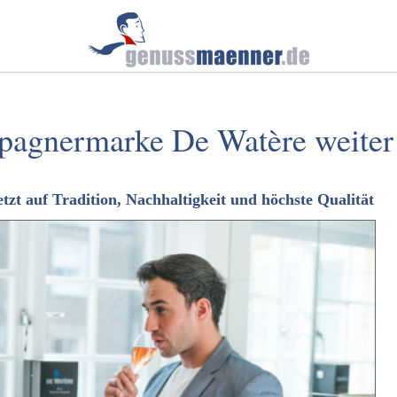
pagnermarke De Watère weiter
zt auf Tradition, Nachhaltigkeit und höchste Qualität