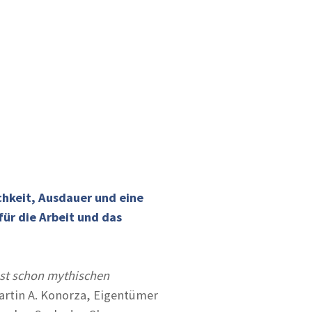
chkeit, Ausdauer und eine
ür die Arbeit und das
ast schon mythischen
Martin A. Konorza, Eigentümer