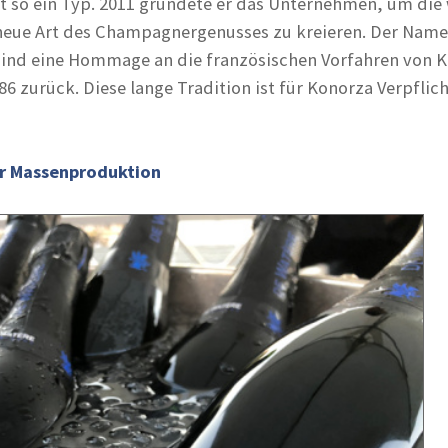
t so ein Typ. 2011 gründete er das Unternehmen, um di
 neue Art des Champagnergenusses zu kreieren. Der Name
sind eine Hommage an die französischen Vorfahren von K
086 zurück. Diese lange Tradition ist für Konorza Verpfli
er Massenproduktion