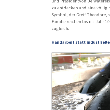
und Präsidentvon De Watèreis
zu entdecken und eine völlig
Symbol, der Greif Theodore, 
Familie reichen bis ins Jahr 1
zugleich.
Handarbeit statt industriell