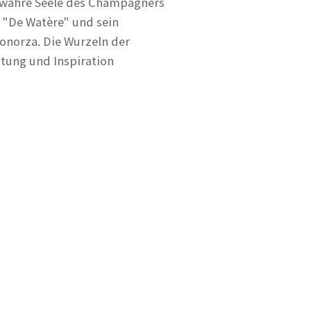
e wahre Seele des Champagners
 "De Watère" und sein
onorza. Die Wurzeln der
chtung und Inspiration