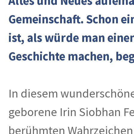
Altes und Neues aufein
Gemeinschaft. Schon ein
ist, als würde man eine
Geschichte machen, beg
In diesem wunderschönen
geborene Irin Siobhan Fe
berühmten Wahrzeichen 