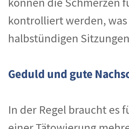
können die Schmerzen f
kontrolliert werden, was 
halbstündigen Sitzungen 
Geduld und gute Nachso
In der Regel braucht es f
einer Tätowierung mehre