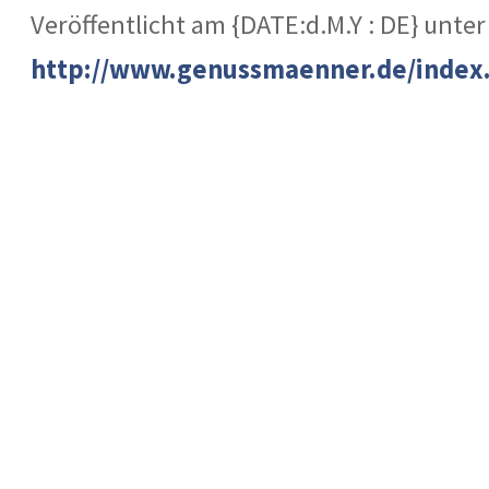
Veröffentlicht am {DATE:d.M.Y : DE} unter
http://www.genussmaenner.de/index