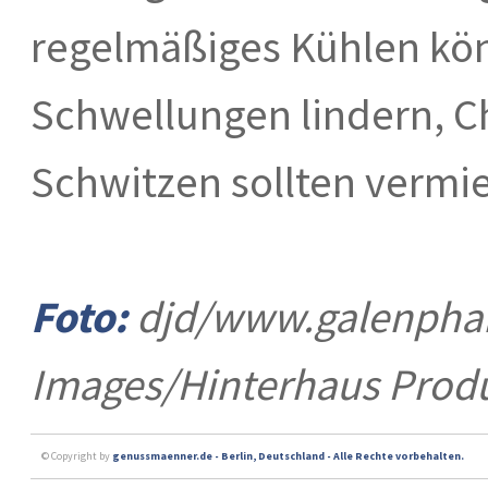
regelmäßiges Kühlen kö
Schwellungen lindern, C
Schwitzen sollten verm
Foto:
djd/www.galenpha
Images/Hinterhaus Prod
© Copyright by
genussmaenner.de - Berlin, Deutschland - Alle Rechte vorbehalten.