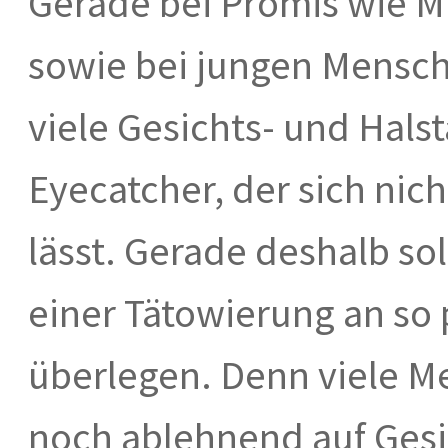
Gerade bei Promis wie M
sowie bei jungen Mensc
viele Gesichts- und Halst
Eyecatcher, der sich nic
lässt. Gerade deshalb so
einer Tätowierung an so 
überlegen. Denn viele 
noch ablehnend auf Gesic