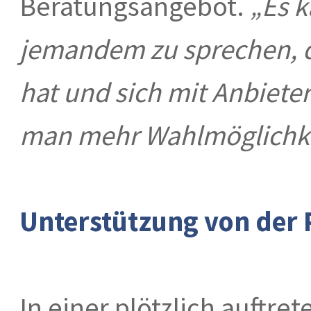
Beratungsangebot.
„Es k
jemandem zu sprechen, d
hat und sich mit Anbiete
man mehr Wahlmöglichk
Unterstützung von der 
In einer plötzlich auftre