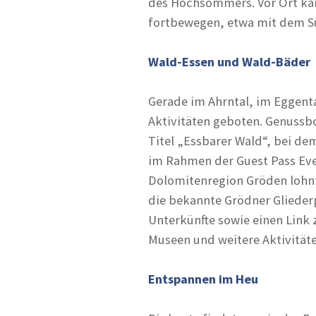
des Hochsommers. Vor Ort kan
fortbewegen, etwa mit dem Süd
Wald-Essen und Wald-Bäder
Gerade im Ahrntal, im Eggenta
Aktivitäten geboten. Genussb
Titel „Essbarer Wald“, bei de
im Rahmen der Guest Pass Eve
Dolomitenregion Gröden lohnt 
die bekannte Grödner Glieder
Unterkünfte sowie einen Link 
Museen und weitere Aktivitäte
Entspannen im Heu