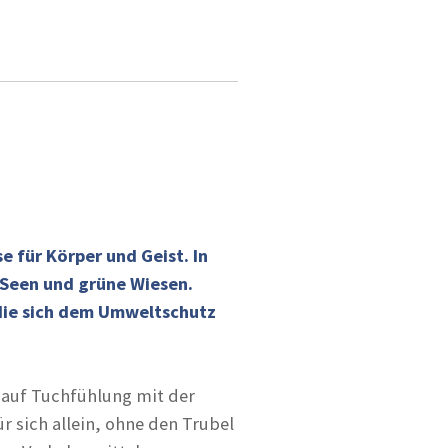
 für Körper und Geist. In
 Seen und grüne Wiesen.
 die sich dem Umweltschutz
h auf Tuchfühlung mit der
r sich allein, ohne den Trubel