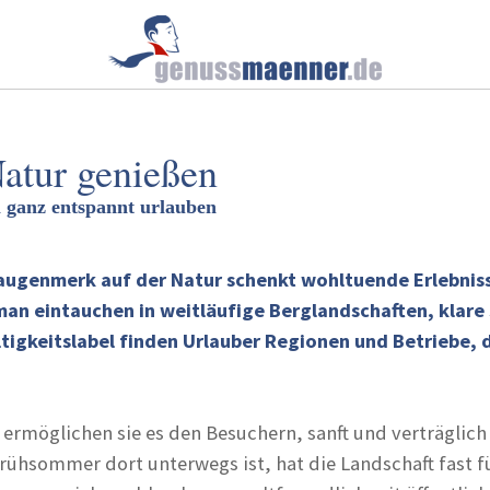
Natur genießen
ol ganz entspannt urlauben
augenmerk auf der Natur schenkt wohltuende Erlebnisse
man eintauchen in weitläufige Berglandschaften, klare
ltigkeitslabel finden Urlauber Regionen und Betriebe,
 ermöglichen sie es den Besuchern, sanft und verträglic
rühsommer dort unterwegs ist, hat die Landschaft fast fü