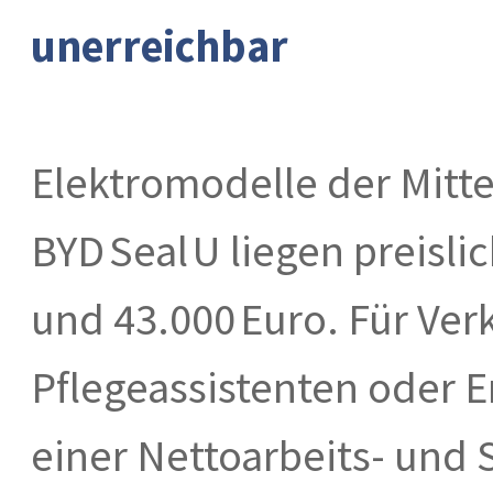
unerreichbar
Elektromodelle der Mitte
BYD Seal U liegen preisl
und 43.000 Euro. Für Ver
Pflegeassistenten oder E
einer Nettoarbeits- und 