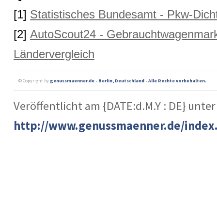
[1]
Statistisches Bundesamt - Pkw-Dicht
[2]
AutoScout24 - Gebrauchtwagenmarkt
Ländervergleich
© Copyright by
genussmaenner.de - Berlin, Deutschland - Alle Rechte vorbehalten.
Veröffentlicht am {DATE:d.M.Y : DE} unter
http://www.genussmaenner.de/index