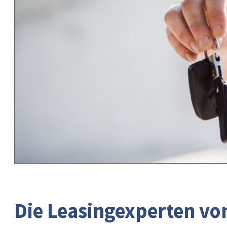
Die Leasingexperten vo