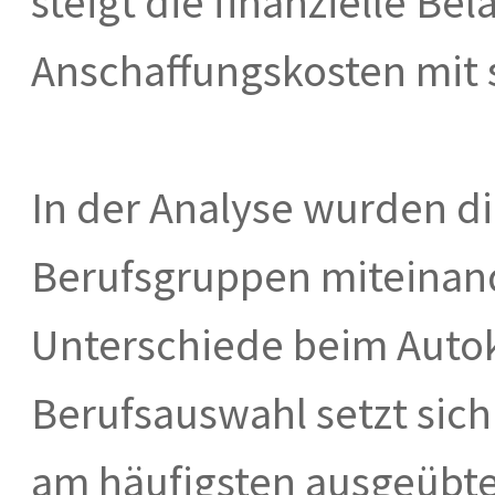
steigt die finanzielle Bel
Anschaffungskosten mit 
In der Analyse wurden di
Berufsgruppen miteinand
Unterschiede beim Autok
Berufsauswahl setzt sic
am häufigsten ausgeübte