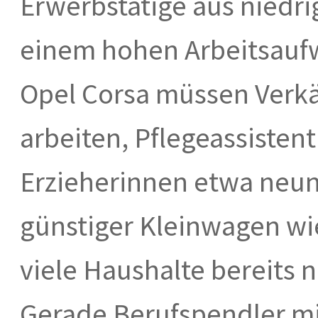
Erwerbstätige aus niedri
einem hohen Arbeitsaufw
Opel Corsa müssen Verkä
arbeiten, Pflegeassisten
Erzieherinnen etwa neun
günstiger Kleinwagen wie
viele Haushalte bereits 
Gerade Berufspendler m