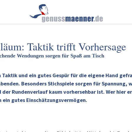
läum: Taktik trifft Vorhersage
schende Wendungen sorgen für Spaß am Tisch
 Taktik und ein gutes Gespür für die eigene Hand gefra
eabenden. Besonders Stichspiele sorgen für Spannung, 
der Rundenverlauf kaum vorhersehbar ist. Wer hier erf
ch ein gutes Einschätzungsvermögen.