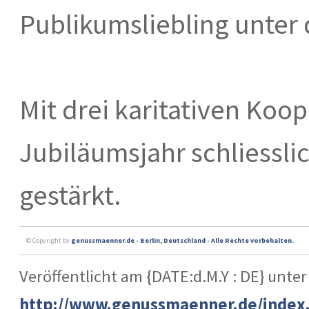
Publikumsliebling unter
Mit drei karitativen Koo
Jubiläumsjahr schliesslic
gestärkt.
© Copyright by
genussmaenner.de - Berlin, Deutschland - Alle Rechte vorbehalten.
Veröffentlicht am {DATE:d.M.Y : DE} unter
http://www.genussmaenner.de/index