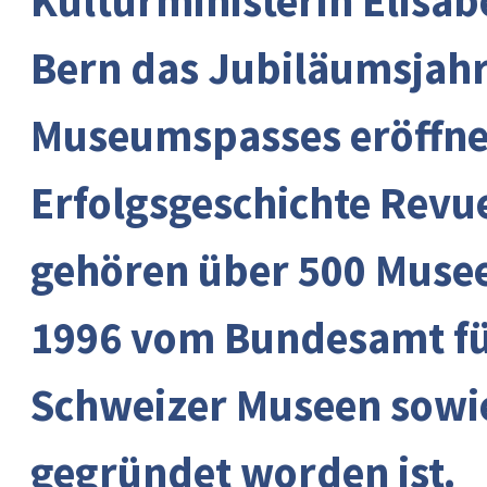
Kulturministerin Elisa
Bern das Jubiläumsjahr
Museumspasses eröffne
Erfolgsgeschichte Revue
gehören über 500 Musee
1996 vom Bundesamt fü
Schweizer Museen sowi
gegründet worden ist.