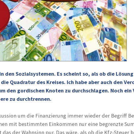
m in den Sozialsystemen. Es scheint so, als ob die Lösu
ie die Quadratur des Kreises. Ich habe aber auch den Ve
um den gordischen Knoten zu durchschlagen. Noch ein V
here zu durchtrennen.
kussion um die Finanzierung immer wieder der Begriff B
schen mit bestimmten Einkommen nur eine begrenzte Sum
t das der Wahnsinn pur. Das wäre, als ob die Kfz-Steuer 