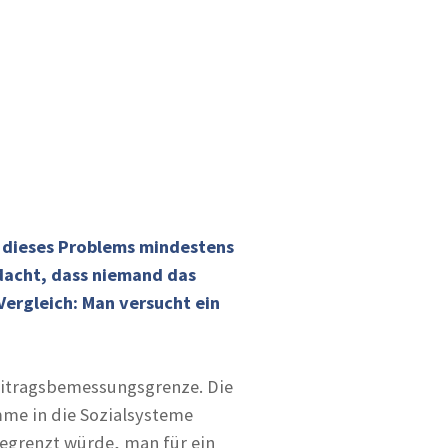
ng dieses Problems mindestens
rdacht, dass niemand das
ergleich: Man versucht ein
eitragsbemessungsgrenze. Die
me in die Sozialsysteme
begrenzt würde, man für ein