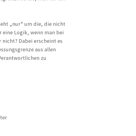
geht „nur“ um die, die nicht
ür eine Logik, wenn man bei
nicht? Dabei erscheint es
essungsgrenze aus allen
Verantwortlichen zu
ter