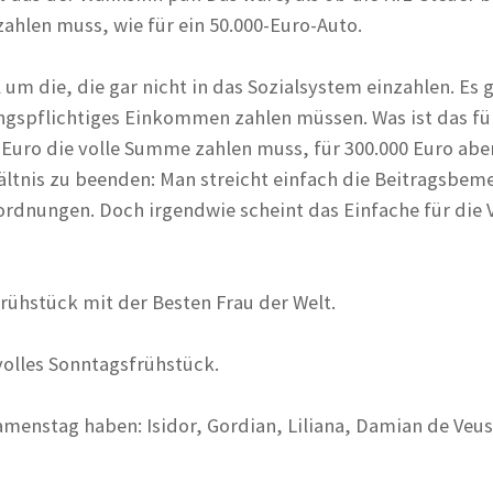
zahlen muss, wie für ein 50.000-Euro-Auto.
 um die, die gar nicht in das Sozialsystem einzahlen. Es 
rungspflichtiges Einkommen zahlen müssen. Was ist das f
uro die volle Summe zahlen muss, für 300.000 Euro aber 
ältnis zu beenden: Man streicht einfach die Beitragsbem
ordnungen. Doch irgendwie scheint das Einfache für die 
rühstück mit der Besten Frau der Welt.
volles Sonntagsfrühstück.
Namenstag haben: Isidor, Gordian, Liliana, Damian de Veus