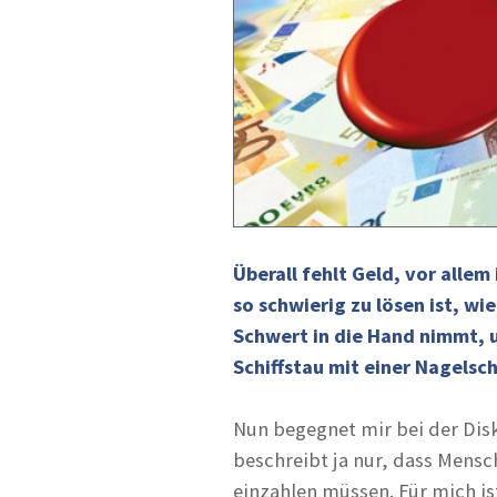
Überall fehlt Geld, vor alle
so schwierig zu lösen ist, w
Schwert in die Hand nimmt, 
Schiffstau mit einer Nagelsc
Nun begegnet mir bei der Dis
beschreibt ja nur, dass Men
einzahlen müssen. Für mich is