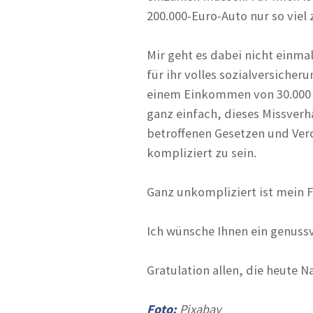
200.000-Euro-Auto nur so viel 
Mir geht es dabei nicht einmal
für ihr volles sozialversiche
einem Einkommen von 30.000 E
ganz einfach, dieses Missverh
betroffenen Gesetzen und Ver
kompliziert zu sein.
Ganz unkompliziert ist mein F
Ich wünsche Ihnen ein genuss
Gratulation allen, die heute 
Foto:
Pixabay