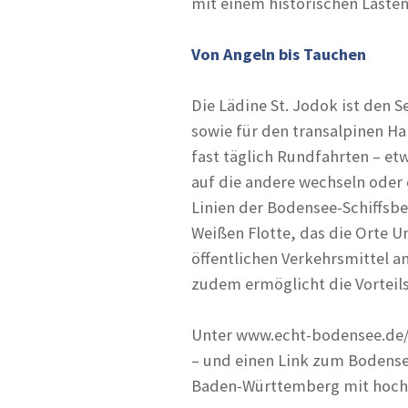
mit einem historischen Laste
Von Angeln bis Tauchen
Die Lädine St. Jodok ist den
sowie für den transalpinen H
fast täglich Rundfahrten – et
auf die andere wechseln ode
Linien der Bodensee-Schiffsbet
Weißen Flotte, das die Orte 
öffentlichen Verkehrsmittel a
zudem ermöglicht die Vorteil
Unter www.echt-bodensee.de/w
– und einen Link zum Bodensee
Baden-Württemberg mit hochw