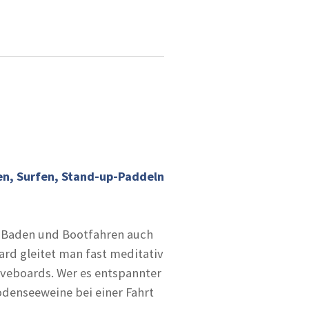
en, Surfen, Stand-up-Paddeln
e Baden und Bootfahren auch
rd gleitet man fast meditativ
aveboards. Wer es entspannter
denseeweine bei einer Fahrt