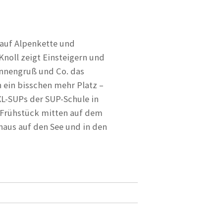
auf Alpenkette und
Knoll zeigt Einsteigern und
onnengruß und Co. das
 ein bisschen mehr Platz –
XL-SUPs der SUP-Schule in
s Frühstück mitten auf dem
naus auf den See und in den