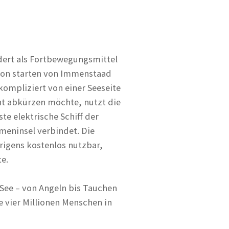
dert als Fortbewegungsmittel
son starten von Immenstaad
kompliziert von einer Seeseite
t abkürzen möchte, nutzt die
te elektrische Schiff der
meninsel verbindet. Die
rigens kostenlos nutzbar,
te.
See – von Angeln bis Tauchen
 vier Millionen Menschen in