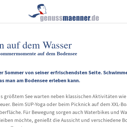
n auf dem Wasser
 Sommermomente auf dem Bodensee
der Sommer von seiner erfrischendsten Seite. Schwimm
, was man am Bodensee erleben kann.
 größtem See warten neben klassischen Aktivitäten wi
euer. Beim SUP-Yoga oder beim Picknick auf dem XXL-Boa
roberfläche. Für Bewegung sorgen auch Waterbikes und W
leiben möchte, genießt die Aussicht und verschiedene Bo