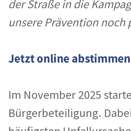
der Straße in die Kampa
unsere Prävention noch p
Jetzt online abstimmen
Im November 2025 starte
Bürgerbeteiligung. Dabei
häufigsten Unfallursach