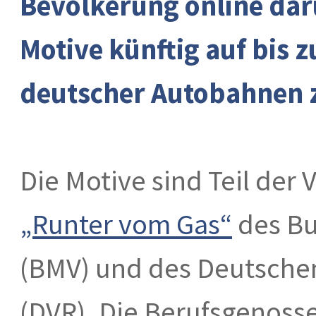
Bevölkerung online da
Motive künftig auf bis 
deutscher Autobahnen 
Die Motive sind Teil de
„Runter vom Gas“
des Bu
(BMV) und des Deutschen
(DVR). Die Berufsgenoss