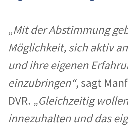
„Mit der Abstimmung geb
Möglichkeit, sich aktiv 
und ihre eigenen Erfahr
einzubringen“
, sagt Man
DVR.
„Gleichzeitig wollen
innezuhalten und das eig