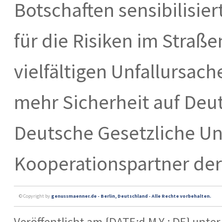
Botschaften sensibilisie
für die Risiken im Straß
vielfältigen Unfallursac
mehr Sicherheit auf Deut
Deutsche Gesetzliche Unf
Kooperationspartner der
© Copyright by
genussmaenner.de - Berlin, Deutschland - Alle Rechte vorbehalten.
Veröffentlicht am {DATE:d.M.Y : DE} unter