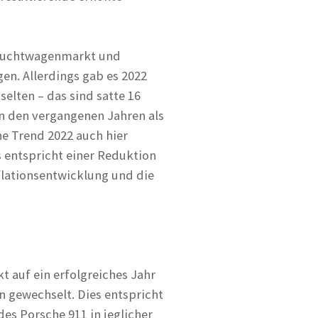
rauchtwagenmarkt und
gen. Allerdings gab es 2022
selten – das sind satte 16
n den vergangenen Jahren als
ne Trend 2022 auch hier
 entspricht einer Reduktion
nflationsentwicklung und die
t auf ein erfolgreiches Jahr
n gewechselt. Dies entspricht
es Porsche 911 in jeglicher