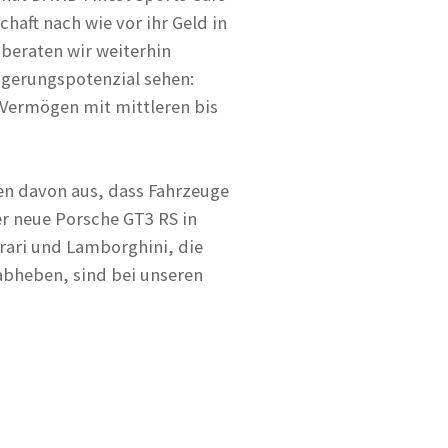
haft nach wie vor ihr Geld in
beraten wir weiterhin
igerungspotenzial sehen:
 Vermögen mit mittleren bis
hen davon aus, dass Fahrzeuge
r neue Porsche GT3 RS in
rari und Lamborghini, die
 abheben, sind bei unseren