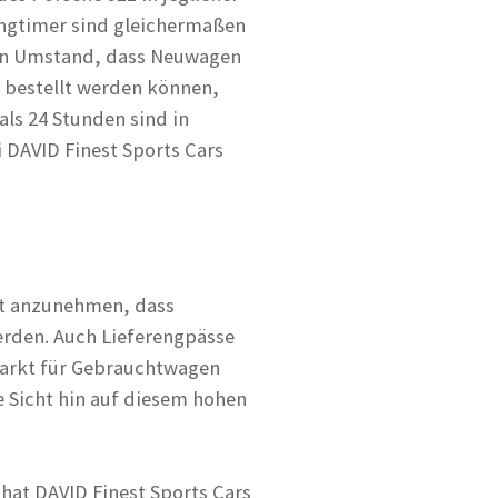
ungtimer sind gleichermaßen
den Umstand, dass Neuwagen
5 bestellt werden können,
ls 24 Stunden sind in
 DAVID Finest Sports Cars
ist anzunehmen, dass
erden. Auch Lieferengpässe
Markt für Gebrauchtwagen
e Sicht hin auf diesem hohen
hat DAVID Finest Sports Cars