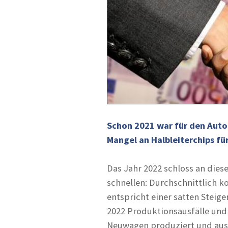
Schon 2021 war für den Auto
Mangel an Halbleiterchips fü
Das Jahr 2022 schloss an dies
schnellen: Durchschnittlich k
entspricht einer satten Steig
2022 Produktionsausfälle und
Neuwagen produziert und ausg