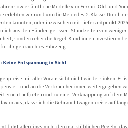
jahren sowie sämtliche Modelle von Ferrari. Old- und Yo
pe erlebten wir rund um die Mercedes G-Klasse. Durch 
werden konnten, oder inzwischen mit Lieferzeitpunkt 202
lich aus den Händen gerissen. Standzeiten von weniger a
heit, sondern eher die Regel. Kund:innen investieren bei
 für ihr gebrauchtes Fahrzeug.
 Keine Entspannung in Sicht
npreise mit aller Voraussicht nicht wieder sinken. Es 
pensiert und an die Verbraucher:innen weitergegeben w
t erneut auftreten und zu einer Verknappung auf dem 
davon aus, dass sich die Gebrauchtwagenpreise auf lang
 folgt allerdings nicht den marktüblichen Regeln, das 