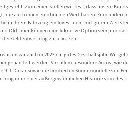
tgestellt. Zum einen stellen wir fest, dass unsere Kundsc
gt, die auch einen emotionalen Wert haben. Zum anderen 
 die in ihrem Fahrzeug ein Investment mit gutem Wertste
nd Oldtimer können eine lukrative Option sein, um das
r der Geldentwertung zu schützen.
erwarten wir auch in 2023 ein gutes Geschäftsjahr. Wir ge
 gehandelt werden. Vor allem besondere Autos, wie de
e 911 Dakar sowie die limitierten Sondermodelle von Fer
stattung oder einer außergewöhnlichen Historie vom Rest