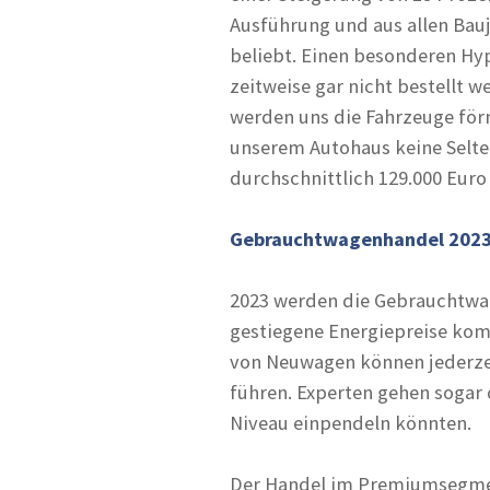
Ausführung und aus allen Bau
beliebt. Einen besonderen Hy
zeitweise gar nicht bestellt 
werden uns die Fahrzeuge förm
unserem Autohaus keine Selten
durchschnittlich 129.000 Euro
Gebrauchtwagenhandel 2023:
2023 werden die Gebrauchtwage
gestiegene Energiepreise kom
von Neuwagen können jederzei
führen. Experten gehen sogar 
Niveau einpendeln könnten.
Der Handel im Premiumsegment