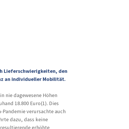
h Lieferschwierigkeiten, den
an individueller Mobilität.
n in nie dagewesene Höhen
uhand 18.800 Euro(1). Dies
na-Pandemie verursachte auch
hrte dazu, dass keine
resultierende erhöhte