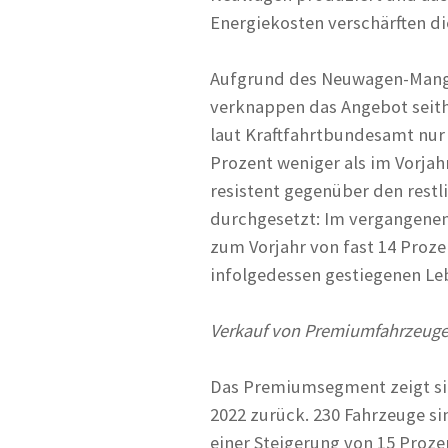
Energiekosten verschärften die
Aufgrund des Neuwagen-Mang
verknappen das Angebot seither
laut Kraftfahrtbundesamt nur 5
Prozent weniger als im Vorja
resistent gegenüber den restl
durchgesetzt: Im vergangenen
zum Vorjahr von fast 14 Proze
infolgedessen gestiegenen Le
Verkauf von Premiumfahrzeugen 
Das Premiumsegment zeigt sich
2022 zurück. 230 Fahrzeuge si
einer Steigerung von 15 Proze