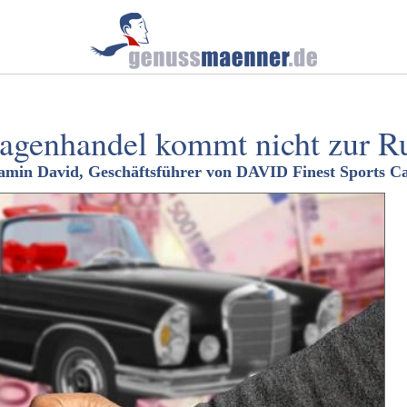
agenhandel kommt nicht zur R
min David, Geschäftsführer von DAVID Finest Sports C