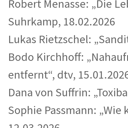
Robert Menasse: „Die L
Suhrkamp, 18.02.2026
Lukas Rietzschel: „Sandit
Bodo Kirchhoff: „Nahauf
entfernt“, dtv, 15.01.202
Dana von Suffrin: „Toxiba
Sophie Passmann: „Wie ka
12.03.2026