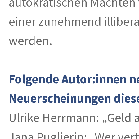
autokratischen Mächten 
einer zunehmend illiber
werden.
Folgende Autor:innen n
Neuerscheinungen diese
Ulrike Herrmann: „Geld a
Jana Puglierin: „Wer ver