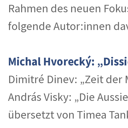
Rahmen des neuen Foku
folgende Autor:innen da
Michal Hvorecký: „Dissi
Dimitré Dinev: „Zeit der 
András Visky: „Die Aussi
übersetzt von Timea Tan