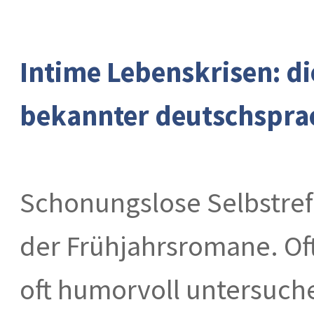
Intime Lebenskrisen: d
bekannter deutschsprac
Schonungslose Selbstref
der Frühjahrsromane. Oft
oft humorvoll untersuch