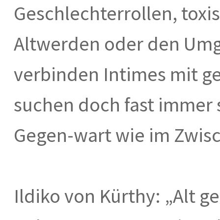
Geschlechterrollen, tox
Altwerden oder den Umg
verbinden Intimes mit g
suchen doch fast immer s
Gegen-wart wie im Zwis
Ildiko von Kürthy: „Alt g