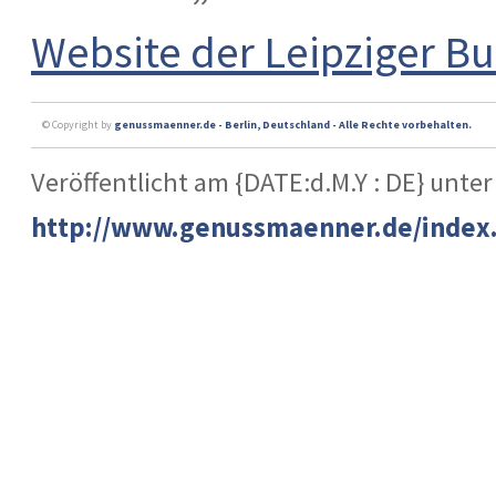
Website der Leipziger 
© Copyright by
genussmaenner.de - Berlin, Deutschland - Alle Rechte vorbehalten.
Veröffentlicht am {DATE:d.M.Y : DE} unter
http://www.genussmaenner.de/index