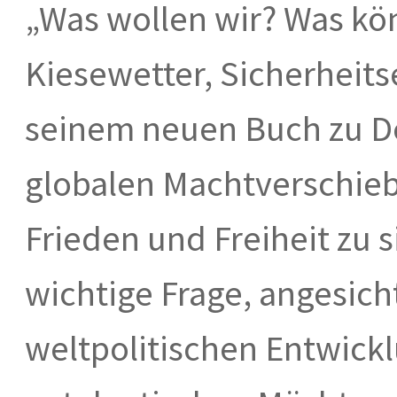
„Was wollen wir? Was kö
Kiesewetter, Sicherheits
seinem neuen Buch zu De
globalen Machtverschie
Frieden und Freiheit zu s
wichtige Frage, angesich
weltpolitischen Entwickl