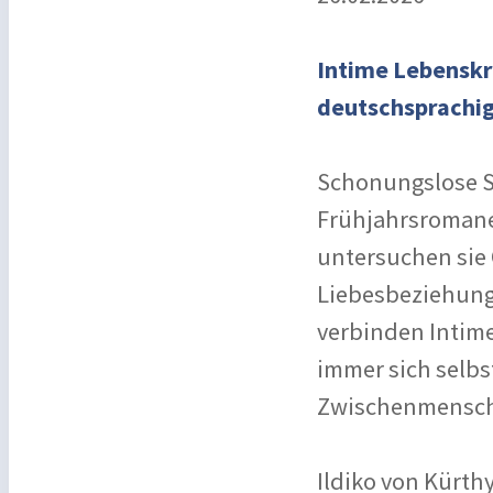
Intime Lebenskr
deutschsprachig
Schonungslose Se
Frühjahrsromane.
untersuchen sie 
Liebesbeziehung
verbinden Intime
immer sich selbs
Zwischenmensch
Ildiko von Kürthy