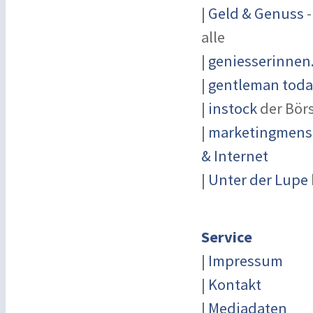
|
Geld & Genuss
-
alle
|
geniesserinnen
|
gentleman today
|
instock
der Bör
|
marketingmensc
& Internet
|
Unter der Lupe
Service
|
Impressum
|
Kontakt
|
Mediadaten