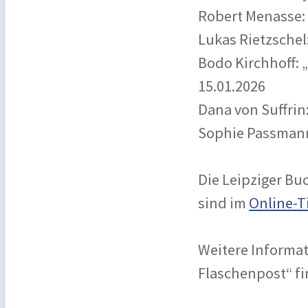
Robert Menasse:
Lukas Rietzschel:
Bodo Kirchhoff: 
15.01.2026
Dana von Suffrin:
Sophie Passmann:
Die Leipziger Buc
sind im
Online-T
Weitere Informa
Flaschenpost“ fi