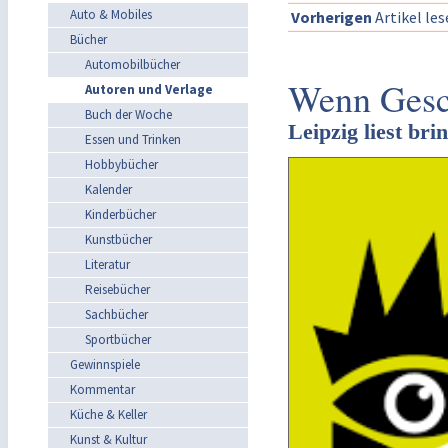
Auto & Mobiles
Vorherigen
Artikel le
Bücher
Automobilbücher
Wenn Gesch
Autoren und Verlage
Buch der Woche
Leipzig liest br
Essen und Trinken
Hobbybücher
Kalender
Kinderbücher
Kunstbücher
Literatur
Reisebücher
Sachbücher
Sportbücher
Gewinnspiele
Kommentar
Küche & Keller
Kunst & Kultur