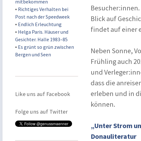
mitbekommen
Besucher:innen. 
▪
Richtiges Verhalten bei
Post nach der Speedweek
Blick auf Geschi
▪
Endlich Erleuchtung
findet auf einer 
▪
Helga Paris. Häuser und
Gesichter. Halle 1983–85
▪
Es grünt so grün zwischen
Neben Sonne, Vo
Bergen und Seen
Frühling auch 20
und Verleger:inn
dass die anreise
erleben und in 
Like uns auf Facebook
können.
Folge uns auf Twitter
„Unter Strom u
Donauliteratur