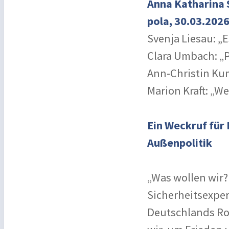
Anna Katharina 
pola, 30.03.202
Svenja Liesau: „
Clara Umbach: „P
Ann-Christin Kum
Marion Kraft: „W
Ein Weckruf für 
Außenpolitik
„Was wollen wir?
Sicherheitsexpe
Deutschlands Ro