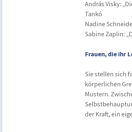
András Visky: „D
Tankó
Nadine Schneider
Sabine Zaplin: „
Frauen, die ihr
Sie stellen sich
körperlichen Gr
Mustern. Zwisch
Selbstbehauptun
der Kraft, ein ei