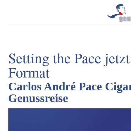
Setting the Pace jetz
Format
Carlos André Pace Cigar
Genussreise