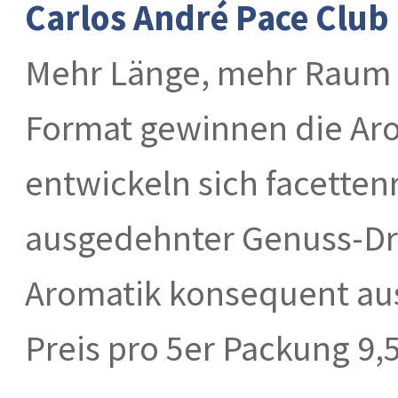
Carlos André Pace Club
Mehr Länge, mehr Raum f
Format gewinnen die Aro
entwickeln sich facettenr
ausgedehnter Genuss-Driv
Aromatik konsequent aus
Preis pro 5er Packung 9,