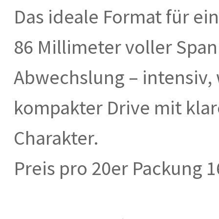
Das ideale Format für e
86 Millimeter voller Sp
Abwechslung – intensiv, w
kompakter Drive mit kla
Charakter.
Preis pro 20er Packung 1