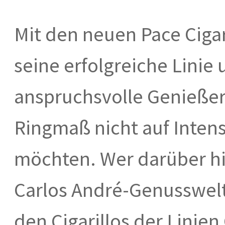
Mit den neuen Pace Cigar
seine erfolgreiche Linie
anspruchsvolle Genießer,
Ringmaß nicht auf Intens
möchten. Wer darüber hi
Carlos André-Genusswel
den Cigarillos der Linien 