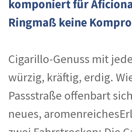
komponiert für Aficiona
Ringmaß keine Kompro
Cigarillo-Genuss mit jede
würzig, kräftig, erdig. W
Passstraße offenbart sic
neues, aromenreichesErl
zwei Fahrstrecken: Die C