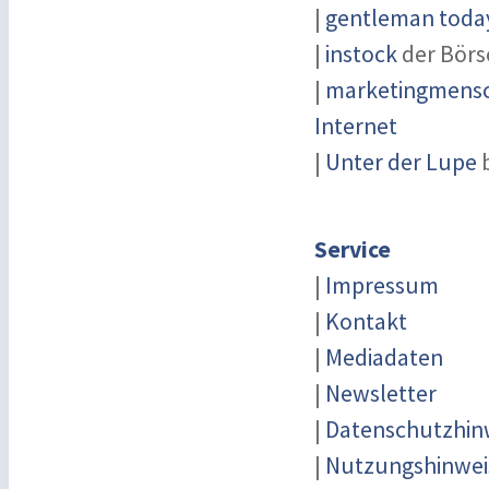
|
gentleman today
|
instock
der Börs
|
marketingmensch
Internet
|
Unter der Lupe
b
Service
|
Impressum
|
Kontakt
|
Mediadaten
|
Newsletter
|
Datenschutzhin
|
Nutzungshinwei