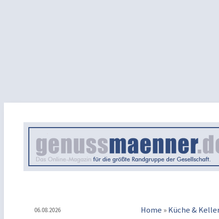
Home
»
Küche & Kelle
06.08.2026