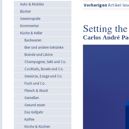
Auto & Mobiles
Vorherigen
Artikel le
Bücher
Gewinnspiele
Setting the
Kommentar
Küche & Keller
Carlos André Pac
Backwaren
Bier und andere Getränke
Brände und Liköre
Champagner, Sekt und Co.
Cocktails, Bowle und Co.
Gewürze, Essige und Co.
Fisch und Co.
Fleisch & Wurst
Genießen
Gesund essen
Das Grilljahr
Kaffee
Köche & Küchen