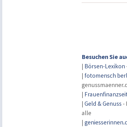
Besuchen Sie au
|
Börsen-Lexikon
|
fotomensch berl
genussmaenner.
|
Frauenfinanzsei
|
Geld & Genuss
- 
alle
|
geniesserinnen.