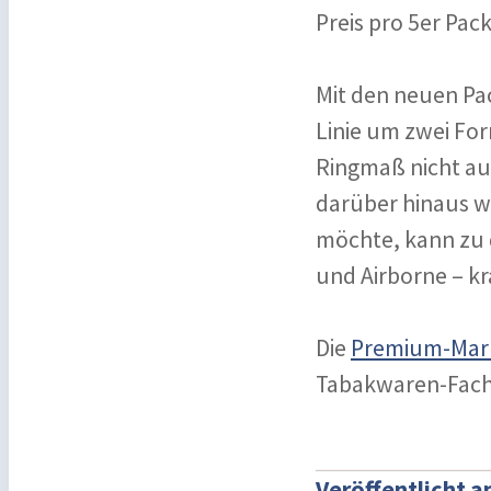
Preis pro 5er Pac
Mit den neuen Pac
Linie um zwei For
Ringmaß nicht au
darüber hinaus w
möchte, kann zu de
und Airborne – kr
Die
Premium-Mark
Tabakwaren-Fache
Veröffentlicht 