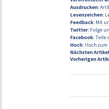
Ausdrucken
:
Art
Lesenzeichen
:
L
Feedback
:
Mit u
Twitter
:
Folge un
Facebook
:
Teile
Hoch
: H
och zum 
Nächsten Artike
Vorherigen Artik