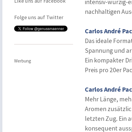
Like uns auf Facebook
intensiv-würzig-e
nachhaltigen Ausd
Folge uns auf Twitter
Carlos André Pac
Das ideale Format
Spannung und arom
Ein kompakter Dri
Werbung
Preis pro 20er Pa
Carlos André Pac
Mehr Länge, mehr
Aromen zusätzlich
letzten Zug. Ein 
konsequent aussp