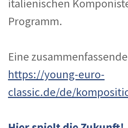
italienischen Komponist
Programm.
Eine zusammenfassende Ü
https://young-euro-
classic.de/de/kompositi
Hier spielt die Zukunft!