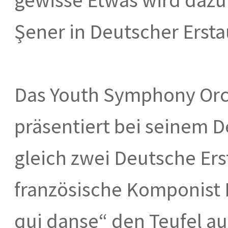
Şener in Deutscher Ersta
Das Youth Symphony Orc
präsentiert bei seinem D
gleich zwei Deutsche Er
französische Komponist Pi
qui danse“ den Teufel au