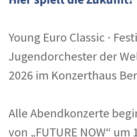
Young Euro Classic · Fest
Jugendorchester der Welt
2026 im Konzerthaus Ber
Alle Abendkonzerte begi
von „FUTURE NOW“ um 16