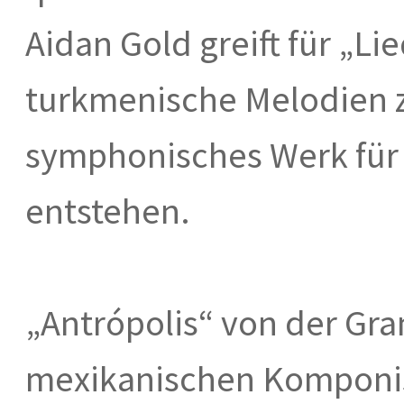
Aidan Gold greift für „L
turkmenische Melodien z
symphonisches Werk für
entstehen.
„Antrópolis“ von der G
mexikanischen Komponist