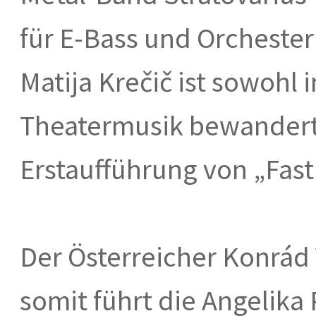
für E-Bass und Orcheste
Matija Krečič ist sowohl 
Theatermusik bewandert,
Erstaufführung von „Fast
Der Österreicher Konrád V
somit führt die Angeli