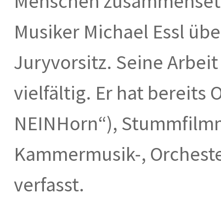
Menschen zusammensetz
Musiker Michael Essl üb
Juryvorsitz. Seine Arbeit
vielfältig. Er hat bereits
NEINHorn“), Stummfilmm
Kammermusik-, Orcheste
verfasst.