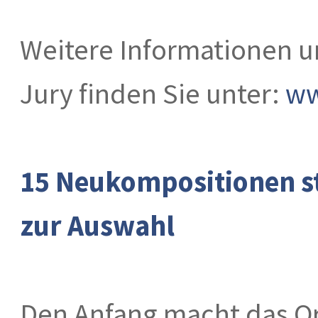
Weitere Informationen u
Jury finden Sie unter:
ww
15 Neukompositionen s
zur Auswahl
Den Anfang macht das O