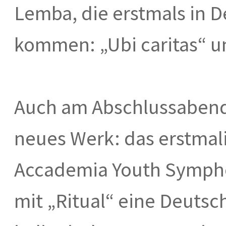
Lemba, die erstmals in 
kommen: „Ubi caritas“ u
Auch am Abschlussabend d
neues Werk: das erstmali
Accademia Youth Symphon
mit „Ritual“ eine Deutsc