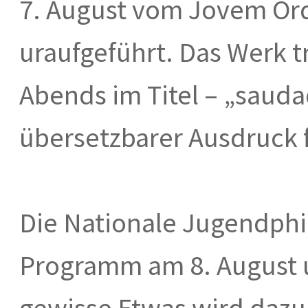
7. August vom Jovem Or
uraufgeführt. Das Werk 
Abends im Titel – „sauda
übersetzbarer Ausdruck 
Die Nationale Jugendphil
Programm am 8. August u
gewisse Etwas wird dazu 