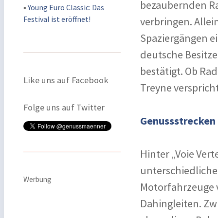
bezaubernden Rah
▪
Young Euro Classic: Das
Festival ist eröffnet!
verbringen. Allei
Spaziergängen ein
deutsche Besitze
bestätigt. Ob Rad
Like uns auf Facebook
Treyne versprich
Folge uns auf Twitter
Genussstrecken 
Hinter „Voie Vert
unterschiedliche 
Werbung
Motorfahrzeuge 
Dahingleiten. Zwi