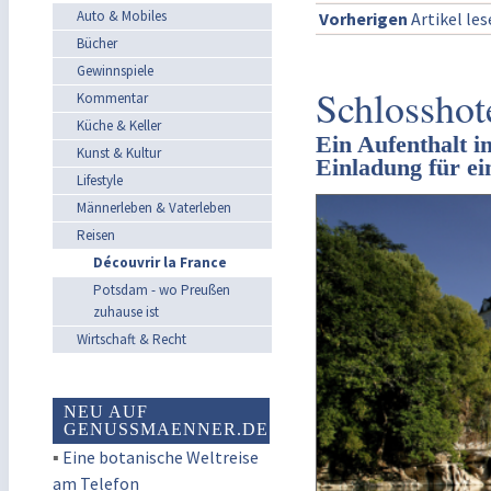
Auto & Mobiles
Vorherigen
Artikel le
Bücher
Gewinnspiele
Schlosshot
Kommentar
Küche & Keller
Ein Aufenthalt i
Kunst & Kultur
Einladung für ei
Lifestyle
Männerleben & Vaterleben
Reisen
Découvrir la France
Potsdam - wo Preußen
zuhause ist
Wirtschaft & Recht
NEU AUF
GENUSSMAENNER.DE
▪
Eine botanische Weltreise
am Telefon