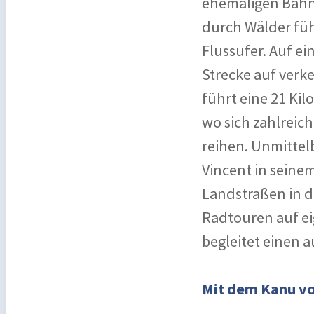
ehemaligen Bahnt
durch Wälder füh
Flussufer. Auf ei
Strecke auf verk
führt eine 21 Kil
wo sich zahlreic
reihen. Unmittel
Vincent in seine
Landstraßen in d
Radtouren auf ei
begleitet einen a
Mit dem Kanu vo