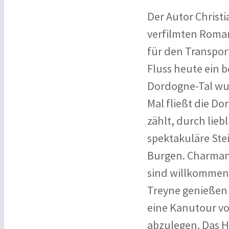
Der Autor Christi
verfilmten Roman
für den Transpor
Fluss heute ein b
Dordogne-Tal wu
Mal fließt die D
zählt, durch lie
spektakuläre Ste
Burgen. Charmant
sind willkommen
Treyne genießen 
eine Kanutour vo
abzulegen. Das Ho