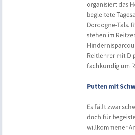
organisiert das 
begleitete Tages
Dordogne-Tals. R
stehen im Reitze
Hindernisparcour
Reitlehrer mit D
fachkundig um Re
Putten mit Sch
Es fällt zwar sch
doch für begeiste
willkommener Anl