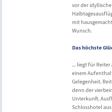
vor der idyllisc
Halbtagesausflüg
mit hausgemachte
Wunsch.
Das höchste Glüc
... liegt für Rei
einem Aufenthalt
Gelegenheit. Reit
denn der vierbei
Unterkunft. Ausf
Schlosshotel aus