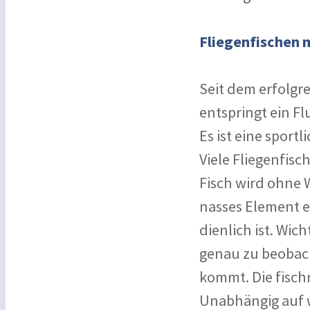
Fliegenfischen m
Seit dem erfolgr
entspringt ein F
Es ist eine sport
Viele Fliegenfisc
Fisch wird ohne 
nasses Element e
dienlich ist. Wic
genau zu beobach
kommt. Die fischr
Unabhängig auf w