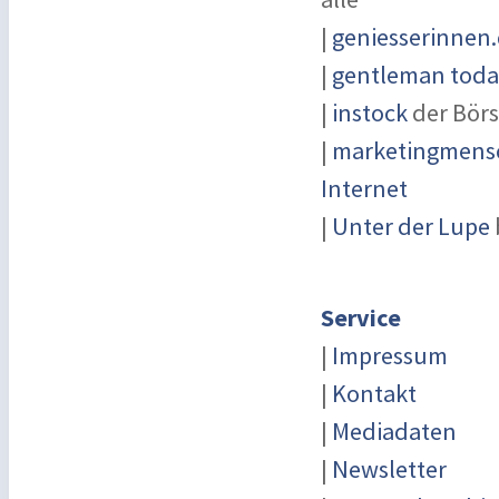
|
geniesserinnen
|
gentleman today
|
instock
der Börs
|
marketingmensc
Internet
|
Unter der Lupe
Service
|
Impressum
|
Kontakt
|
Mediadaten
|
Newsletter