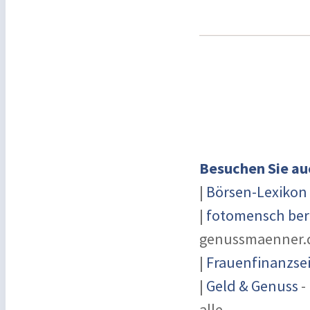
Besuchen Sie au
|
Börsen-Lexikon
|
fotomensch ber
genussmaenner.
|
Frauenfinanzsei
|
Geld & Genuss
-
alle