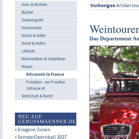
Auto & Mobiles
Vorherigen
Artikel le
Bücher
Gewinnspiele
Weintouren
Kommentar
Küche & Keller
Das Departement Au
Kunst & Kultur
Lifestyle
Männerleben & Vaterleben
Reisen
Découvrir la France
Potsdam - wo Preußen
zuhause ist
Wirtschaft & Recht
NEU AUF
GENUSSMAENNER.DE
▪
Erogene Zonen
▪
SemperOpernball 2027