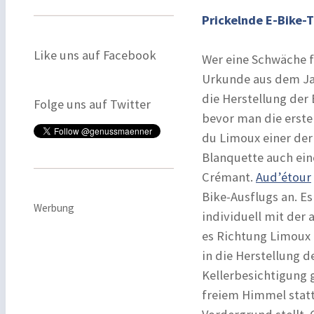
Prickelnde E-Bike-
Like uns auf Facebook
Wer eine Schwäche f
Urkunde aus dem Jahr
die Herstellung der
Folge uns auf Twitter
bevor man die erste
du Limoux einer der
Blanquette auch ein
Crémant.
Aud’étour
Bike-Ausflugs an. E
Werbung
individuell mit der
es Richtung Limoux 
in die Herstellung 
Kellerbesichtigung 
freiem Himmel statt