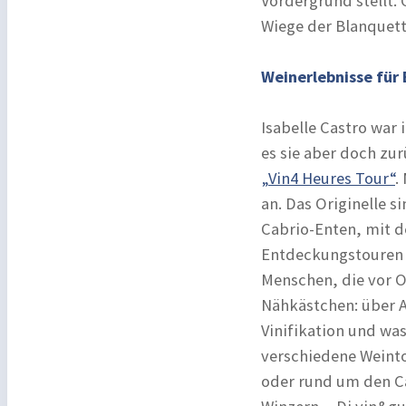
Vordergrund stellt. 
Wiege der Blanquett
Weinerlebnisse für
Isabelle Castro war 
es sie aber doch zur
„Vin4 Heures Tour“
.
an. Das Originelle s
Cabrio-Enten, mit d
Entdeckungstouren 
Menschen, die vor O
Nähkästchen: über 
Vinifikation und was
verschiedene Weintou
oder rund um den Ca