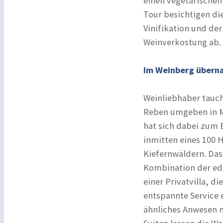
einen vegetarischen
Tour besichtigen di
Vinifikation und der
Weinverkostung ab.
Im Weinberg übern
Weinliebhaber tauche
Reben umgeben in 
hat sich dabei zum 
inmitten eines 100
Kiefernwäldern. Das
Kombination der ede
einer Privatvilla, d
entspannte Service 
ähnliches Anwesen 