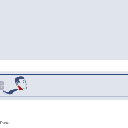
 France