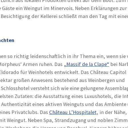
 Lunch aus lokalen Produkten direkt auf dem Boot. Zum
e Gäste ein Weingut im Minervois. Neben Erklärungen zur
 Besichtigung der Kellerei schließt man den Tag mit eine
achten
n so richtig leidenschaftlich in ihr Thema ein, wenn sie
Morpheus‘ Armen ruhen. Das
„Massif de la Clape“
bei Nar
Eldorado für Weinhotels entwickelt. Das Château Capitol 
 Hektar großen Anwesens bestehend aus Weinbergen und
 Schlosshotel versteht sich wie eine gelungene Assemblag
lsten Zutaten: die Ausstattung eines Luxushotels, die In
ie Authentizität eines aktiven Weinguts und das Ambiente
eines Privatclubs. Das
Château L’Hospitalet
, in der Nähe, 
mit Weingut. Neben Spa, Strandzugang und noblen Zimm