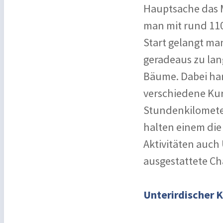
Hauptsache das 
man mit rund 110
Start gelangt ma
geradeaus zu lang
Bäume. Dabei hand
verschiedene Kur
Stundenkilomete
halten einem die
Aktivitäten auch
ausgestattete Cha
Unterirdischer K