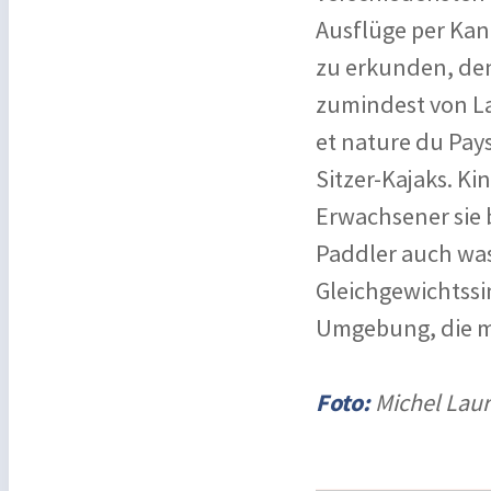
Ausflüge per Kan
zu erkunden, den
zumindest von La
et nature du Pays
Sitzer-Kajaks. K
Erwachsener sie 
Paddler auch was
Gleichgewichtssi
Umgebung, die m
Foto:
Michel Laure