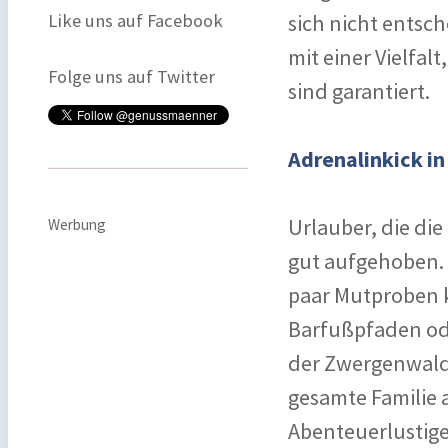
Like uns auf Facebook
sich nicht entsc
mit einer Vielfal
Folge uns auf Twitter
sind garantiert.
Adrenalinkick in
Urlauber, die die
Werbung
gut aufgehoben. 
paar Mutproben k
Barfußpfaden ode
der Zwergenwald, 
gesamte Familie 
Abenteuerlustige 