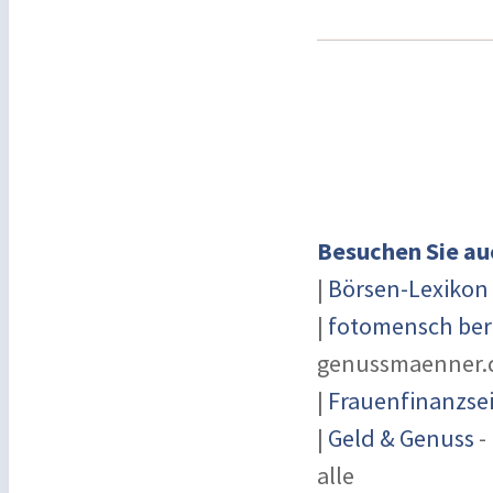
Besuchen Sie au
|
Börsen-Lexikon
|
fotomensch ber
genussmaenner.
|
Frauenfinanzsei
|
Geld & Genuss
-
alle