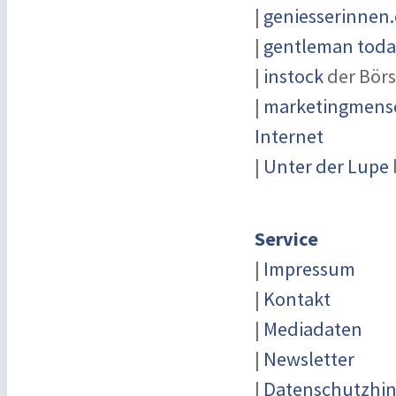
|
geniesserinnen
|
gentleman today
|
instock
der Börs
|
marketingmensc
Internet
|
Unter der Lupe
Service
|
Impressum
|
Kontakt
|
Mediadaten
|
Newsletter
|
Datenschutzhin