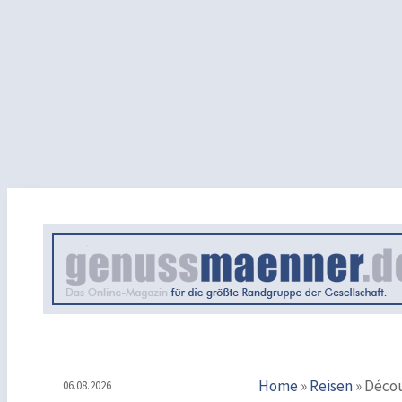
Home
»
Reisen
»
Découv
06.08.2026