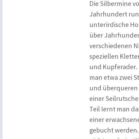
Die Silbermine v
Jahrhundert rund
unterirdische Ho
über Jahrhunder
verschiedenen Ni
speziellen Klette
und Kupferader.
man etwa zwei St
und überqueren s
einer Seilrutsch
Teil lernt man d
einer erwachsene
gebucht werden. 