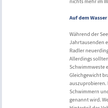
nichts mehr im W
Auf dem Wasser 
Während der See 
Jahrtausenden ei
Radler neuerdin
Allerdings sollt
Schwimmweste erf
Gleichgewicht br
auszuprobieren. 
Schwimmern und s
genannt wird. Wer
Hinterteil des Ve