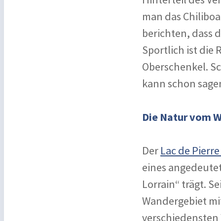
man das Chiliboa
berichten, dass d
Sportlich ist di
Oberschenkel. Sch
kann schon sagen,
Die Natur vom W
Der
Lac de Pierre
eines angedeutet
Lorrain“ trägt. S
Wandergebiet mit
verschiedensten 