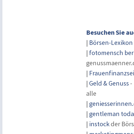
Besuchen Sie au
|
Börsen-Lexikon
|
fotomensch ber
genussmaenner.
|
Frauenfinanzsei
|
Geld & Genuss
-
alle
|
geniesserinnen
|
gentleman today
|
instock
der Börs