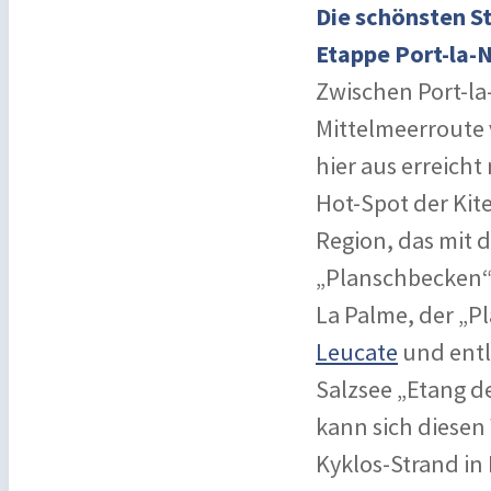
Die schönsten S
Etappe Port-la-
Zwischen Port-la-
Mittelmeerroute 
hier aus erreicht
Hot-Spot der Kite
Region, das mit d
„Planschbecken“ 
La Palme, der „P
Leucate
und entl
Salzsee „Etang d
kann sich diesen
Kyklos-Strand in 