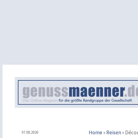
Home
»
Reisen
»
Découv
07.08.2026