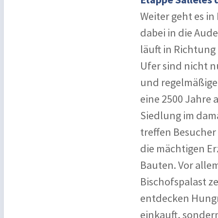
Weiter geht es i
dabei in die Aude
läuft in Richtun
Ufer sind nicht n
und regelmäßigen
eine 2500 Jahre a
Siedlung im dama
treffen Besucher
die mächtigen Er
Bauten. Vor alle
Bischofspalast z
entdecken Hungri
einkauft, sonde