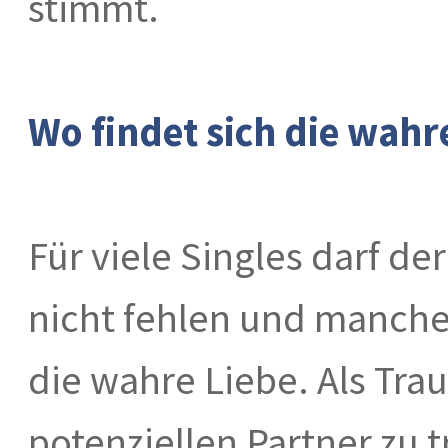
stimmt.
Wo findet sich die wahr
Für viele Singles darf de
nicht fehlen und manche 
die wahre Liebe. Als Tra
potenziellen Partner zu t