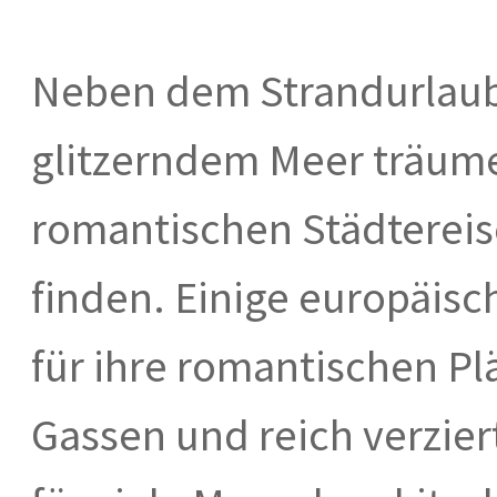
Neben dem Strandurlaub
glitzerndem Meer träumen
romantischen Städtereis
finden. Einige europäis
für ihre romantischen Pl
Gassen und reich verzie