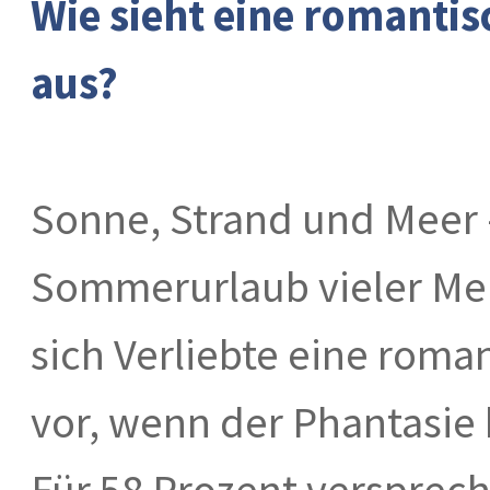
Wie sieht eine romanti
aus?
Sonne, Strand und Meer –
Sommerurlaub vieler Men
sich Verliebte eine roma
vor, wenn der Phantasie 
Für 58 Prozent versprec