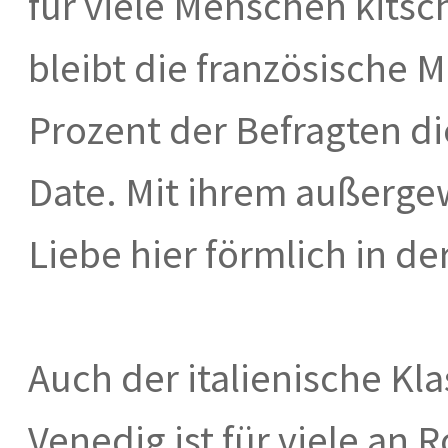
für viele Menschen kitsc
bleibt die französische M
Prozent der Befragten di
Date. Mit ihrem außergew
Liebe hier förmlich in der
Auch der italienische Kl
Venedig ist für viele an