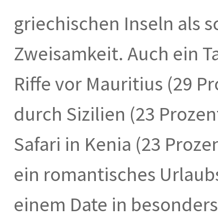
griechischen Inseln als 
Zweisamkeit. Auch ein T
Riffe vor Mauritius (29 Pr
durch Sizilien (23 Proze
Safari in Kenia (23 Proze
ein romantisches Urlaubsf
einem Date in besonder