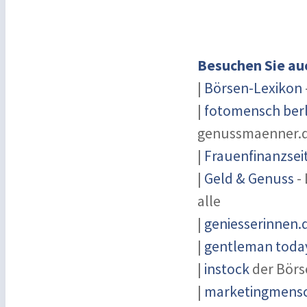
Besuchen Sie au
|
Börsen-Lexikon
|
fotomensch berl
genussmaenner.
|
Frauenfinanzsei
|
Geld & Genuss
- 
alle
|
geniesserinnen.
|
gentleman today
|
instock
der Börs
|
marketingmensch