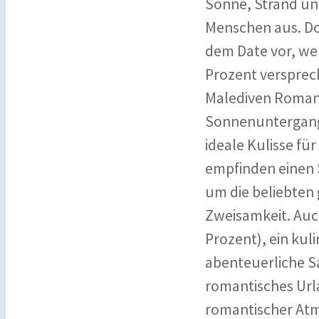
Sonne, Strand un
Menschen aus. Doc
dem Date vor, wen
Prozent versprec
Malediven Roman
Sonnenuntergang 
ideale Kulisse f
empfinden einen 
um die beliebten 
Zweisamkeit. Auch
Prozent), ein kuli
abenteuerliche Saf
romantisches Urla
romantischer Atm