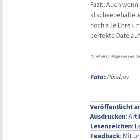
Fazit: Auch wenn 
klischeebehaftet
noch alle Ehre un
perfekte Date auf
*OnePoll Umfrage von weg.de 
Foto:
Pixabay
Veröffentlicht 
Ausdrucken
:
Art
Lesenzeichen
:
L
Feedback
:
Mit u