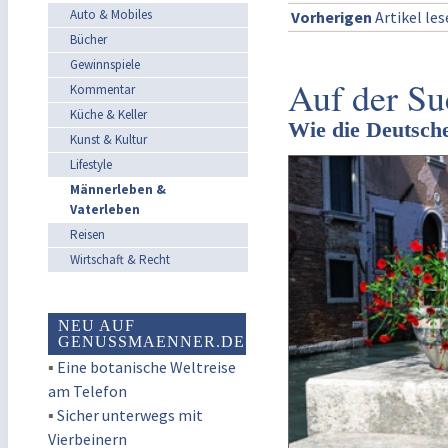
Auto & Mobiles
Vorherigen
Artikel le
Bücher
Gewinnspiele
Auf der Su
Kommentar
Küche & Keller
Wie die Deutsch
Kunst & Kultur
Lifestyle
Männerleben &
Vaterleben
Reisen
Wirtschaft & Recht
NEU AUF
GENUSSMAENNER.DE
▪
Eine botanische Weltreise
am Telefon
▪
Sicher unterwegs mit
Vierbeinern