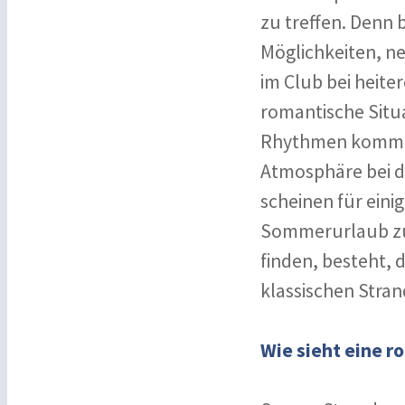
zu treffen. Denn 
Möglichkeiten, n
im Club bei heite
romantische Situ
Rhythmen kommen 
Atmosphäre bei de
scheinen für eini
Sommerurlaub zu s
finden, besteht, d
klassischen Stran
Wie sieht eine 