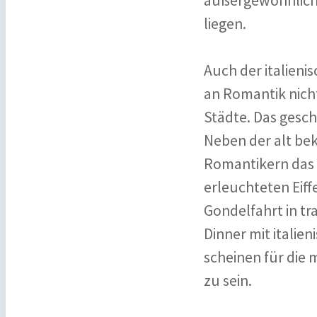
außergewöhnlichen
liegen.
Auch der italieni
an Romantik nicht
Städte. Das gesch
Neben der alt bek
Romantikern das R
erleuchteten Eiff
Gondelfahrt in tr
Dinner mit italie
scheinen für die
zu sein.