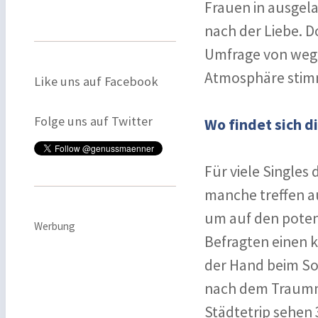
Frauen in ausgel
nach der Liebe. 
Umfrage von weg.
Atmosphäre stim
Like uns auf Facebook
Folge uns auf Twitter
Wo findet sich d
Für viele Singles 
manche treffen au
um auf den potenz
Werbung
Befragten einen k
der Hand beim So
nach dem Traumm
Städtetrip sehen 