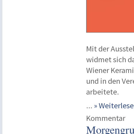
Mit der Ausst
widmet sich d
Wiener Keramik
und in den Ver
arbeitete.
...
» Weiterle
Kommentar
Morgengru