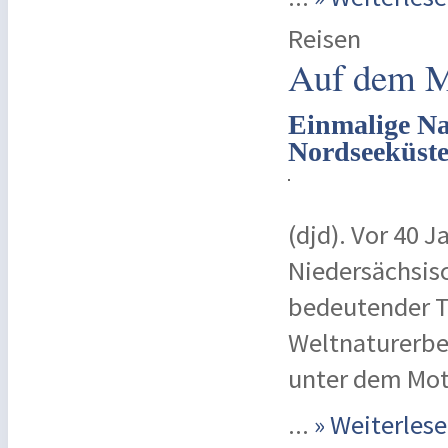
Reisen
Auf dem M
Einmalige Na
Nordseeküst
(djd). Vor 40 
Niedersächsisc
bedeutender T
Weltnaturerbe
unter dem Mot
...
» Weiterle