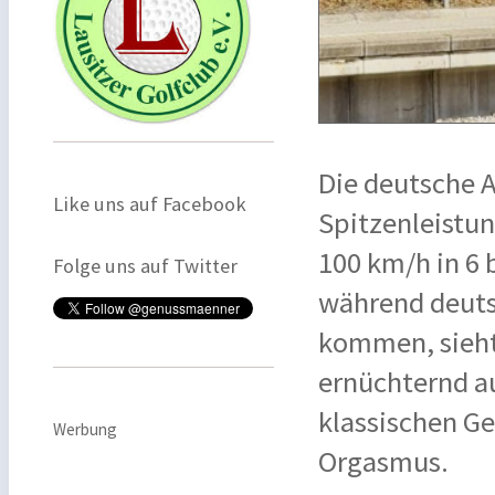
Die deutsche 
Like uns auf Facebook
Spitzenleistu
100 km/h in 6 
Folge uns auf Twitter
während deuts
kommen, sieht
ernüchternd a
klassischen Ge
Werbung
Orgasmus.