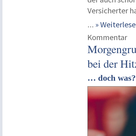
Versicherter h
...
» Weiterle
Kommentar
Morgengruß
bei der Hit
… doch was?