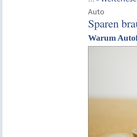
Auto
Sparen brau
Warum Autof