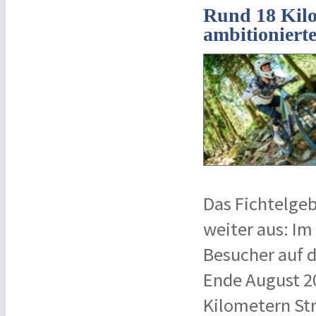
Rund 18 Kilo
ambitioniert
Das Fichtelgeb
weiter aus: I
Besucher auf d
Ende August 20
Kilometern St