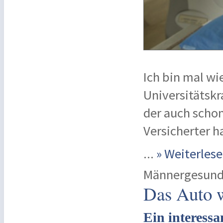
Ich bin mal wie
Universitätskr
der auch schon
Versicherter h
...
» Weiterle
Männergesund
Das Auto 
Ein interess