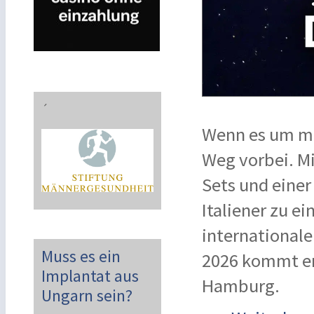
´
Wenn es um mo
Weg vorbei. Mi
Sets und einer
Italiener zu ei
international
Muss es ein
2026 kommt er
Implantat aus
Hamburg.
Ungarn sein?