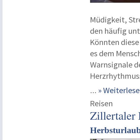
Müdigkeit, Str
den häufig unt
Könnten diese
es dem Mensch
Warnsignale d
Herzrhythmuss
...
» Weiterle
Reisen
Zillertaler
Herbsturlaub