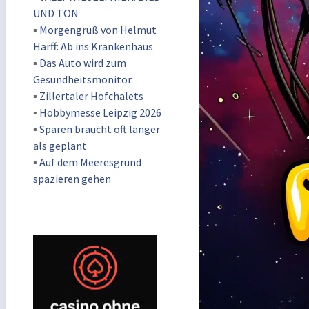
UND TON
▪
Morgengruß von Helmut
Harff: Ab ins Krankenhaus
▪
Das Auto wird zum
Gesundheitsmonitor
▪
Zillertaler Hofchalets
▪
Hobbymesse Leipzig 2026
▪
Sparen braucht oft länger
als geplant
▪
Auf dem Meeresgrund
spazieren gehen