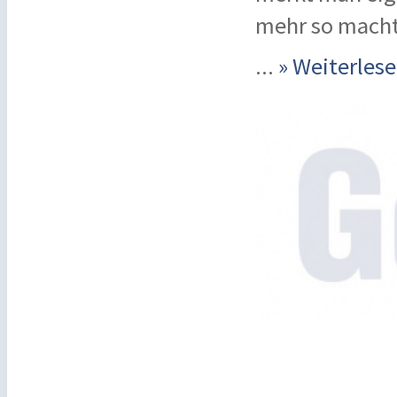
mehr so macht,
...
» Weiterle