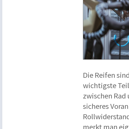
Die Reifen sin
wichtigste Tei
zwischen Rad 
sicheres Voran
Rollwiderstand
merkt man eige