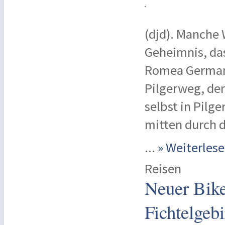
(djd). Manche
Geheimnis, das
Romea Germani
Pilgerweg, der
selbst in Pilg
mitten durch 
...
» Weiterle
Reisen
Neuer Bik
Fichtelgebi