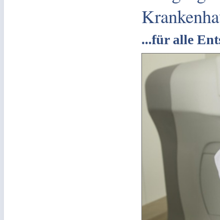
Krankenha
...für alle E