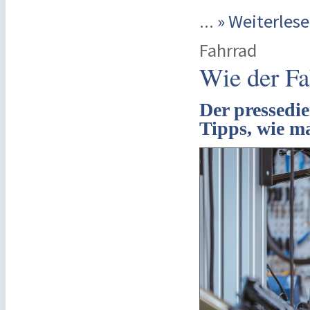
...
» Weiterle
Fahrrad
Wie der Fah
Der pressedie
Tipps, wie ma