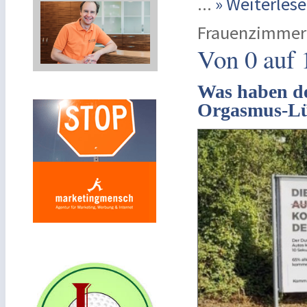
...
» Weiterle
Frauenzimmer
Von 0 auf 
Was haben de
Orgasmus-Lü