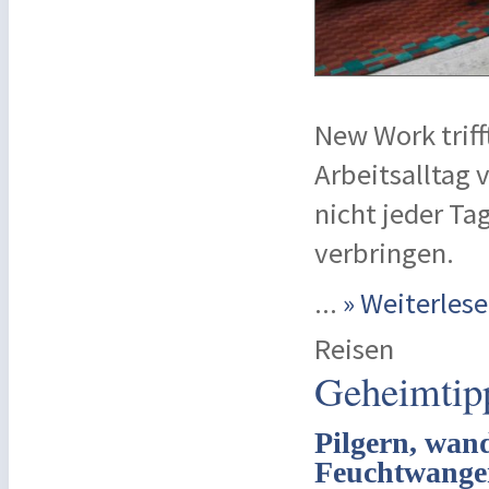
New Work triff
Arbeitsalltag 
nicht jeder Ta
verbringen.
...
» Weiterle
Reisen
Geheimtipp
Pilgern, wan
Feuchtwange