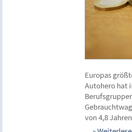
Europas größt
Autohero hat i
Berufsgruppen
Gebrauchtwage
von 4,8 Jahren
...
» Weiterle