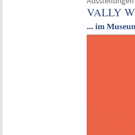
Ausstellungen
VALLY W
... im Museu