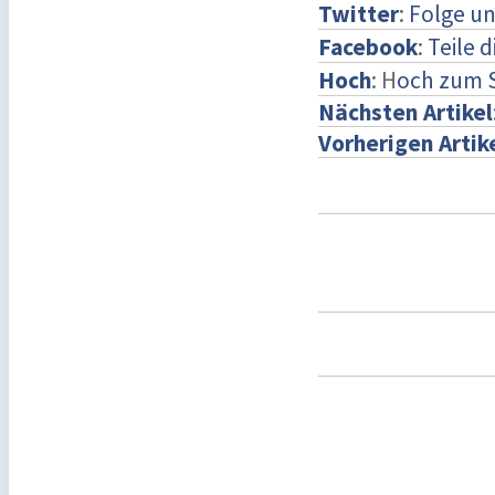
Twitter
:
Folge un
Facebook
:
Teile 
Hoch
: H
och zum 
Nächsten Artikel
Vorherigen Artik