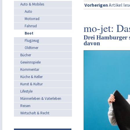
Auto & Mobiles
Vorherigen
Artikel le
Auto
Motorrad
mo-jet: Das
Fahrrad
Boot
Drei Hamburger s
Flugzeug
davon
Oldtimer
Bücher
Gewinnspiele
Kommentar
Küche & Keller
Kunst & Kultur
Lifestyle
Männerleben & Vaterleben
Reisen
Wirtschaft & Recht