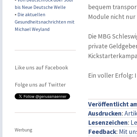
bequem transporti
bis Neue Deutsche Welle
▪
Die aktuellen
Module nicht nur
Gesundheitsnachrichten mit
Michael Weyland
Die MBG Schleswig
private Geldgeber
Kickstarterkampa
Like uns auf Facebook
Ein voller Erfolg:
Folge uns auf Twitter
Veröffentlicht a
Ausdrucken
:
Arti
Lesenzeichen
:
Le
Werbung
Feedback
:
Mit u