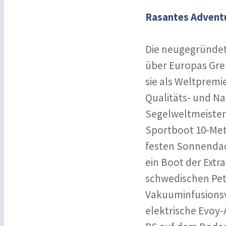
Rasantes Adventu
Die neugegründete
über Europas Gren
sie als Weltpremi
Qualitäts- und Na
Segelweltmeister 
Sportboot 10-Met
festen Sonnendach
ein Boot der Extr
schwedischen Pet
Vakuuminfusionsv
elektrische Evoy-