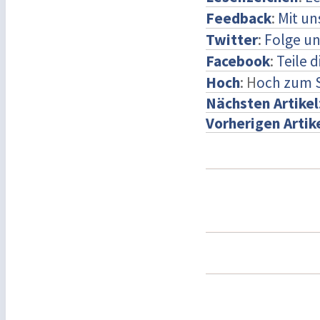
Feedback
:
Mit u
Twitter
:
Folge un
Facebook
:
Teile 
Hoch
: H
och zum 
Nächsten Artikel
Vorherigen Artik