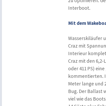
zu optimieren. Ge
Interboot.
Mit dem Wakeboa
Wasserskiläufer
Craz mit Spannun
Interieur komplet
Craz mit den 6,2
oder 411 PS) eine
kommentierten. I
Meter lange und 2
Bug. Der Ballast 
viel wie das Boot