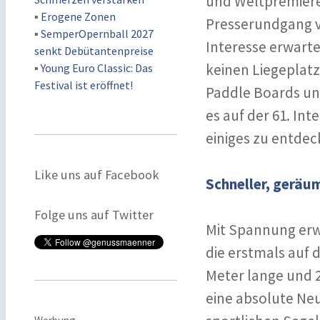
und Weltpremiere
▪
Erogene Zonen
Presserundgang v
▪
SemperOpernball 2027
Interesse erwart
senkt Debütantenpreise
keinen Liegeplatz
▪
Young Euro Classic: Das
Festival ist eröffnet!
Paddle Boards un
es auf der 61. In
einiges zu entdec
Like uns auf Facebook
Schneller, geräu
Folge uns auf Twitter
Mit Spannung erwa
die erstmals auf d
Meter lange und 2
eine absolute Neu