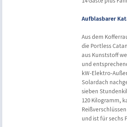
14 Gäste plus Fahr
Aufblasbarer Ka
Aus dem Kofferra
die Portless Cat
aus Kunststoff w
und entsprechend
kW-Elektro-Außen
Solardach nachgel
sieben Stundenkil
120 Kilogramm, k
Reißverschlüssen 
und ist für sechs