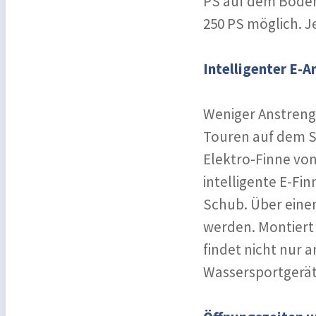
PS auf dem Boden
250 PS möglich. Je
Intelligenter E-
Weniger Anstreng
Touren auf dem St
Elektro-Finne von
intelligente E-Fin
Schub. Über einen
werden. Montiert
findet nicht nur 
Wassersportgeräte