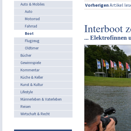
Auto & Mobiles
Vorherigen
Artikel le
Auto
Motorrad
Interboot 
Fahrrad
Boot
... Elektrofinnen
Flugzeug
Oldtimer
Bücher
Gewinnspiele
Kommentar
Küche & Keller
Kunst & Kultur
Lifestyle
Männerleben & Vaterleben
Reisen
Wirtschaft & Recht