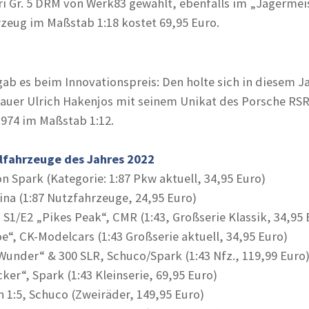
i Gr. 5 DRM von Werk83 gewählt, ebenfalls im „Jägermei
rzeug im Maßstab 1:18 kostet 69,95 Euro.
ab es beim Innovationspreis: Den holte sich in diesem J
auer Ulrich Hakenjos mit seinem Unikat des Porsche RSR
974 im Maßstab 1:12.
lfahrzeuge des Jahres 2022
n Spark (Kategorie: 1:87 Pkw aktuell, 34,95 Euro)
kina (1:87 Nutzfahrzeuge, 24,95 Euro)
 S1/E2 „Pikes Peak“, CMR (1:43, Großserie Klassik, 34,95 
e“, CK-Modelcars (1:43 Großserie aktuell, 34,95 Euro)
Wunder“ & 300 SLR, Schuco/Spark (1:43 Nfz., 119,99 Euro
ker“, Spark (1:43 Kleinserie, 69,95 Euro)
 1:5, Schuco (Zweiräder, 149,95 Euro)