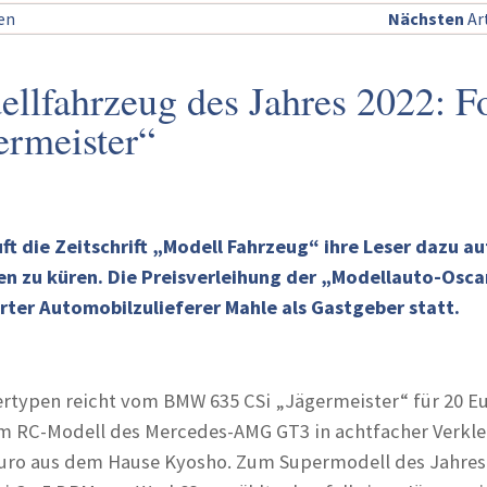
sen
Nächsten
Art
llfahrzeug des Jahres 2022: F
ermeister“
uft die Zeitschrift „Modell Fahrzeug“ ihre Leser dazu au
en zu küren. Die Preisverleihung der „Modellauto-Osca
rter Automobilzulieferer Mahle als Gastgeber statt.
gertypen reicht vom BMW 635 CSi „Jägermeister“ für 20 E
um RC-Modell des Mercedes-AMG GT3 in achtfacher Verkl
Euro aus dem Hause Kyosho. Zum Supermodell des Jahres