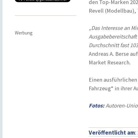
den Top-Marken 202
Revell (Modellbau), 
„Das Interesse an Mi
Werbung
Ausgabebereitschaft 
Durchschnitt fast 103
Andreas A. Berse au
Market Research.
Einen ausführlichen 
Fahrzeug“ in ihrer 
Fotos:
Autoren-Union
Veröffentlicht am
: