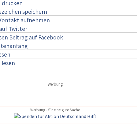
l drucken
ezeichen speichern
 Kontakt aufnehmen
auf Twitter
esen Beitrag auf Facebook
itenanfang
lesen
:
lesen
Werbung
Werbung - für eine gute Sache