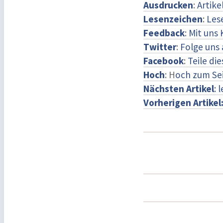
Ausdrucken
:
Artike
Lesenzeichen
:
Les
Feedback
:
Mit uns
Twitter
:
Folge uns 
Facebook
:
Teile di
Hoch
: H
och zum Se
Nächsten Artikel
: 
Vorherigen Artikel