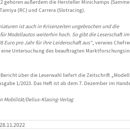
2 gehören außerdem die Hersteller Minichamps (Sammel
Tamiya (RC) und Carrera (Slotracing).
niaturen ist auch in Krisenzeiten ungebrochen und die
für Modellautos weiterhin hoch. So gibt die Leserschaft im
8 Euro pro Jahr für ihre Leidenschaft aus“
, verwies Chefr
f eine Untersuchung des beauftragten Marktforschungsin
Bericht über die Leserwahl liefert die Zeitschrift „Modell
Ausgabe 1/2023. Das Heft ist ab dem 7. Dezember im Hande
 Mobilität/Delius-Klasing-Verlag
 28.11.2022