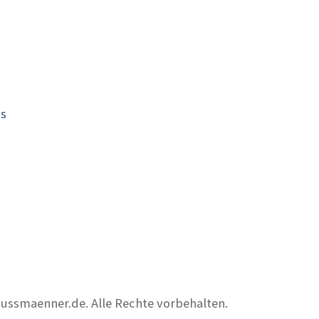
is
nussmaenner.de. Alle Rechte vorbehalten.