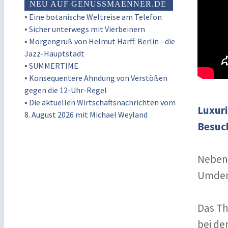
NEU AUF GENUSSMAENNER.DE
▪
Eine botanische Weltreise am Telefon
▪
Sicher unterwegs mit Vierbeinern
▪
Morgengruß von Helmut Harff: Berlin - die
Jazz-Hauptstadt
▪
SUMMERTIME
▪
Konsequentere Ahndung von Verstößen
gegen die 12-Uhr-Regel
▪
Die aktuellen Wirtschaftsnachrichten vom
Luxuri
8. August 2026 mit Michael Weyland
Besuch
Neben 
Umdenk
Das Th
bei de