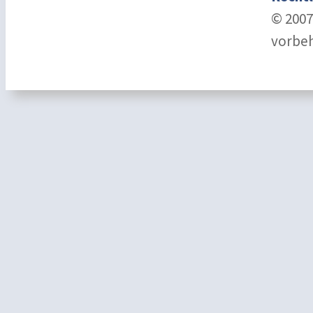
© 2007
vorbeh