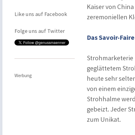
Kaiser von China 
Like uns auf Facebook
zeremoniellen Kl
Folge uns auf Twitter
Das Savoir-Faire
Strohmarketerie 
geglättetem Stro
Werbung
heute sehr selte
von einem einzig
Strohhalme werd
gebeizt. Jeder S
zum Unikat.