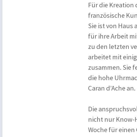
Für die Kreation
französische Kun
Sie ist von Haus
für ihre Arbeit 
zu den letzten v
arbeitet mit ein
zusammen. Sie fer
die hohe Uhrmac
Caran d’Ache an.
Die anspruchsvol
nicht nur Know-H
Woche für einen 