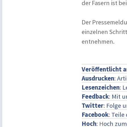
der Fasern ist be
Der Pressemeldu
einzelnen Schrit
entnehmen.
Veröffentlicht 
Ausdrucken
:
Art
Lesenzeichen
:
L
Feedback
:
Mit 
Twitter
:
Folge u
Facebook
:
Teile
Hoch
: H
och zum