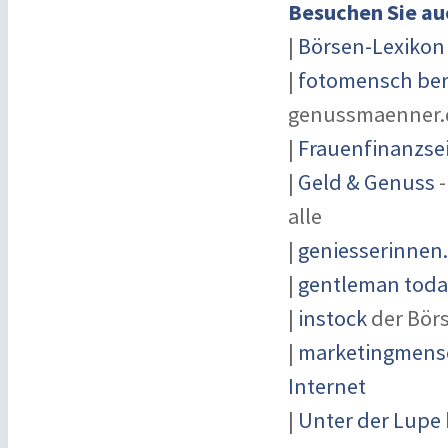
Besuchen Sie au
|
Börsen-Lexikon
|
fotomensch ber
genussmaenner.
|
Frauenfinanzse
|
Geld & Genuss
-
alle
|
geniesserinnen
|
gentleman today
|
instock
der Bör
|
marketingmensc
Internet
|
Unter der Lupe