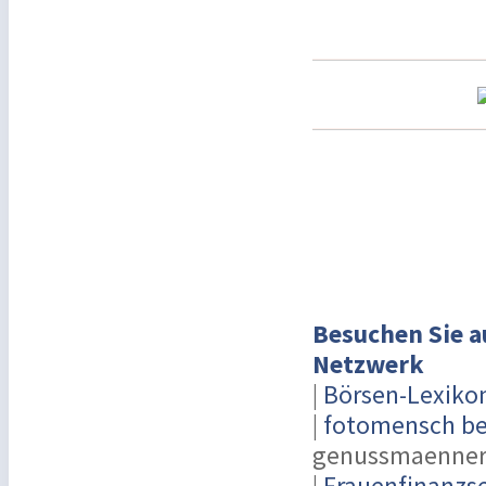
Besuchen Sie a
Netzwerk
|
Börsen-Lexiko
|
fotomensch be
genussmaenner
|
Frauenfinanzse