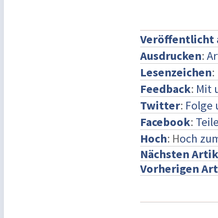
Veröffentlicht
Ausdrucken
:
Ar
Lesenzeichen
:
Feedback
:
Mit 
Twitter
:
Folge 
Facebook
:
Teil
Hoch
: H
och zu
Nächsten Artik
Vorherigen Art