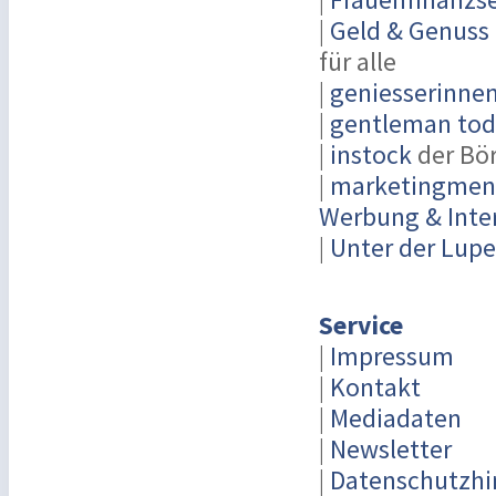
|
Geld & Genuss
für alle
|
geniesserinne
|
gentleman toda
|
instock
der Bö
|
marketingmensc
Werbung & Inte
|
Unter der Lupe
Service
|
Impressum
|
Kontakt
|
Mediadaten
|
Newsletter
|
Datenschutzhi