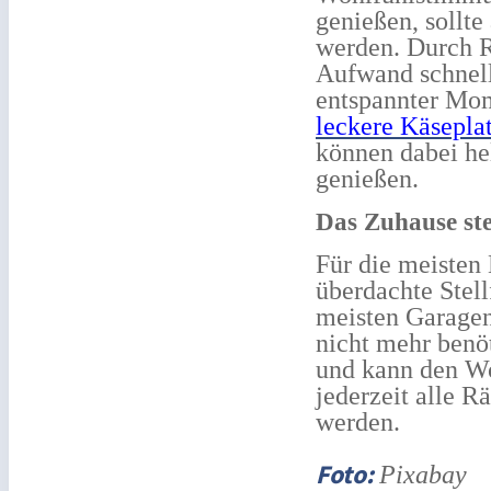
genießen, sollt
werden. Durch R
Aufwand schnell
entspannter Mo
leckere Käseplat
können dabei he
genießen.
Das Zuhause ste
Für die meiste
überdachte Stell
meisten Garagen
nicht mehr benö
und kann den Wo
jederzeit alle R
werden.
Foto:
Pixabay