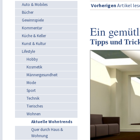
Auto & Mobiles
Vorherigen
Artikel le
Bücher
Gewinnspiele
Ein gemütl
Kommentar
Küche & Keller
Tipps und Tric
Kunst & Kultur
Lifestyle
Hobby
Kosmetik
Männergesundheit
Mode
Sport
Technik
Tierisches
Wohnen
Aktuelle Wohntrends
Quer durch Haus &
Wohnung