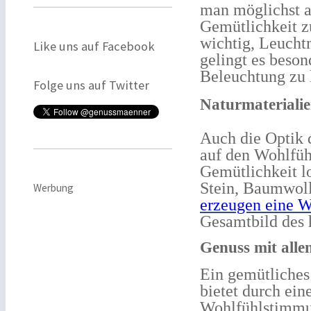
man möglichst a
Gemütlichkeit z
wichtig, Leucht
Like uns auf Facebook
gelingt es beson
Beleuchtung zu 
Folge uns auf Twitter
Naturmaterialie
Auch die Optik d
auf den Wohlfüh
Gemütlichkeit lo
Stein, Baumwoll
Werbung
erzeugen eine 
Gesamtbild des 
Genuss mit alle
Ein gemütliches 
bietet durch ein
Wohlfühlstimmun