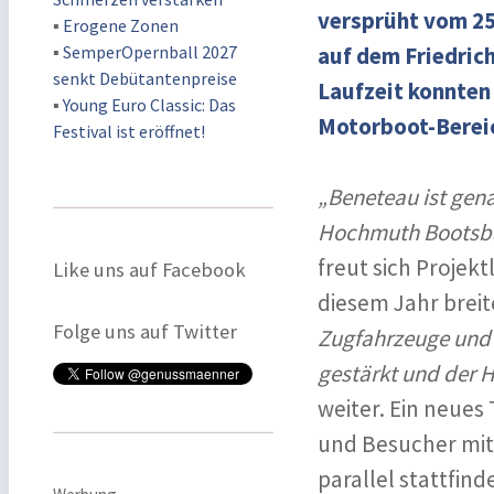
versprüht vom 25
▪
Erogene Zonen
▪
SemperOpernball 2027
auf dem Friedric
senkt Debütantenpreise
Laufzeit konnten
▪
Young Euro Classic: Das
Motorboot-Berei
Festival ist eröffnet!
„Beneteau ist gen
Hochmuth Bootsbau
freut sich Projek
Like uns auf Facebook
diesem Jahr breit
Folge uns auf Twitter
Zugfahrzeuge und 
gestärkt und der 
weiter. Ein neue
und Besucher mit 
parallel stattfin