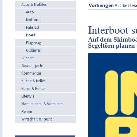
Auto & Mobiles
Vorherigen
Artikel le
Auto
Motorrad
Interboot s
Fahrrad
Boot
Auf dem Skimboar
Flugzeug
Segeltörn planen
Oldtimer
Bücher
Gewinnspiele
Kommentar
Küche & Keller
Kunst & Kultur
Lifestyle
Männerleben & Vaterleben
Reisen
Wirtschaft & Recht