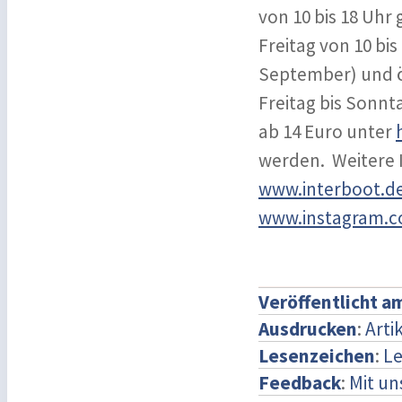
von 10 bis 18 Uhr 
Freitag von 10 bis
September) und öf
Freitag bis Sonnt
ab 14 Euro unter
werden. Weitere I
www.interboot.d
www.instagram.co
Veröffentlicht a
Ausdrucken
:
Arti
Lesenzeichen
:
Le
Feedback
:
Mit u