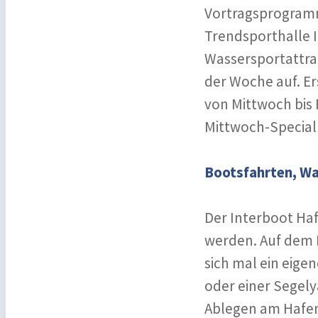
Vortragsprogramm
Trendsporthalle I
Wassersportattrak
der Woche auf. Er
von Mittwoch bis 
Mittwoch-Special 
Bootsfahrten, W
Der Interboot Ha
werden. Auf dem 
sich mal ein eige
oder einer Segel
Ablegen am Hafen