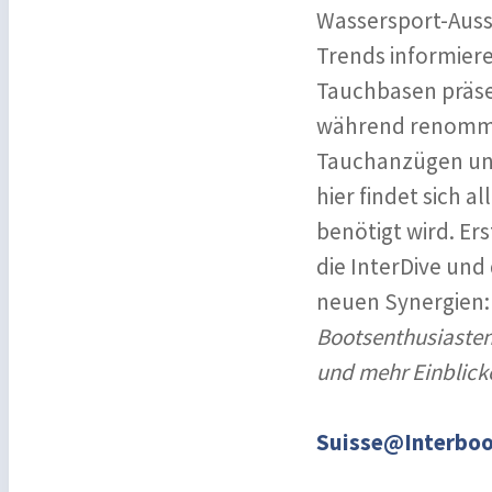
Wassersport-Ausst
Trends informier
Tauchbasen präse
während renommie
Tauchanzügen und
hier findet sich 
benötigt wird. Ers
die InterDive und
neuen Synergien
Bootsenthusiasten
und mehr Einblicke
Suisse@Interboot