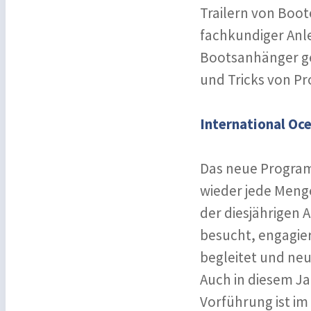
Trailern von Boo
fachkundiger Anl
Bootsanhänger geü
und Tricks von Pro
International Oce
Das neue Programm
wieder jede Meng
der diesjährigen
besucht, engagier
begleitet und ne
Auch in diesem Jah
Vorführung ist im 