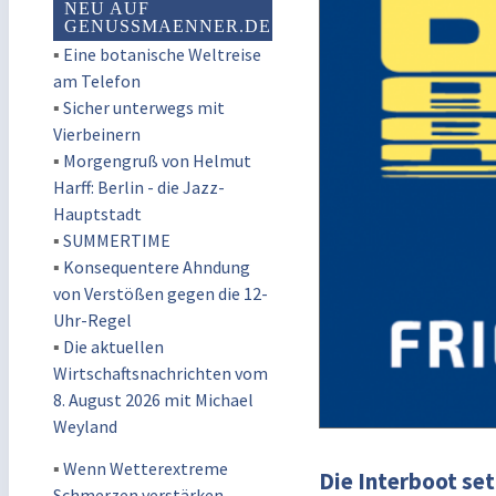
NEU AUF
GENUSSMAENNER.DE
▪
Eine botanische Weltreise
am Telefon
▪
Sicher unterwegs mit
Vierbeinern
▪
Morgengruß von Helmut
Harff: Berlin - die Jazz-
Hauptstadt
▪
SUMMERTIME
▪
Konsequentere Ahndung
von Verstößen gegen die 12-
Uhr-Regel
▪
Die aktuellen
Wirtschaftsnachrichten vom
8. August 2026 mit Michael
Weyland
▪
Wenn Wetterextreme
Die Interboot se
Schmerzen verstärken