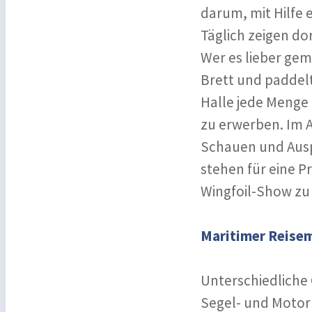
darum, mit Hilfe 
Täglich zeigen do
Wer es lieber gem
Brett und paddel
Halle jede Menge
zu erwerben. Im 
Schauen und Ausp
stehen für eine P
Wingfoil-Show zu
Maritimer Reisem
Unterschiedliche
Segel- und Motorb