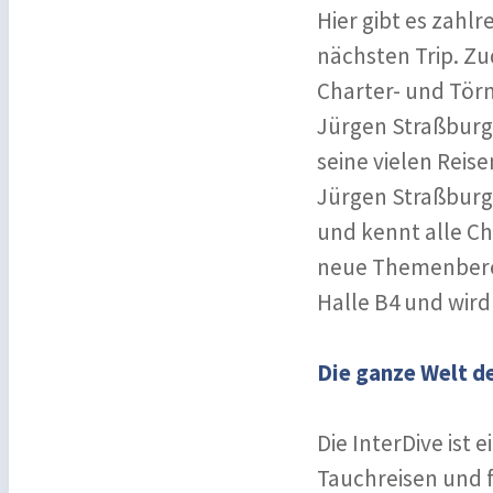
Hier gibt es zahlr
nächsten Trip. Z
Charter- und Tör
Jürgen Straßburg
seine vielen Reise
Jürgen Straßburg
und kennt alle Ch
neue Themenberei
Halle B4 und wird 
Die ganze Welt 
Die InterDive ist
Tauchreisen und f