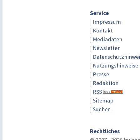
Service
|
Impressum
|
Kontakt
|
Mediadaten
|
Newsletter
|
Datenschutzhinwe
|
Nutzungshinweise
|
Presse
|
Redaktion
|
RSS
|
Sitemap
|
Suchen
Rechtliches
© 2007 - 2026 by ge