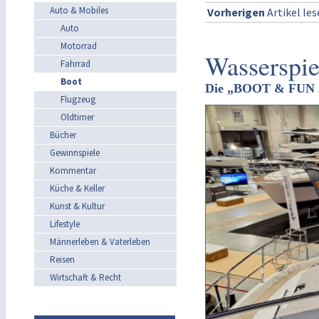
Auto & Mobiles
Vorherigen
Artikel le
Auto
Motorrad
Wasserspie
Fahrrad
Boot
Die „BOOT & FUN 
Flugzeug
Oldtimer
Bücher
Gewinnspiele
Kommentar
Küche & Keller
Kunst & Kultur
Lifestyle
Männerleben & Vaterleben
Reisen
Wirtschaft & Recht