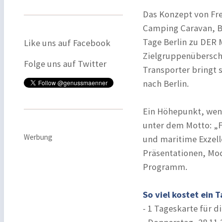
Das Konzept von Fr
Camping Caravan, B
Tage Berlin zu DER M
Like uns auf Facebook
Zielgruppenübersch
Folge uns auf Twitter
Transporter bringt s
nach Berlin.
Ein Höhepunkt, wenn
unter dem Motto: „Fa
Werbung
und maritime Exzell
Präsentationen, Mo
Programm.
So viel kostet ein 
- 1 Tageskarte für 