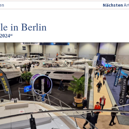
sen
Nächsten
Art
le in Berlin
2024“