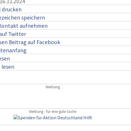
 16.11.2024
l drucken
ezeichen speichern
 Kontakt aufnehmen
auf Twitter
esen Beitrag auf Facebook
itenanfang
lesen
:
lesen
Werbung
Werbung - für eine gute Sache