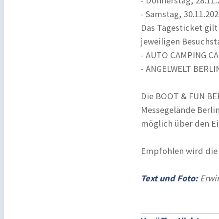
- Donnerstag, 28.11.
- Samstag, 30.11.202
Das Tagesticket gil
jeweiligen Besuchst
- AUTO CAMPING CAR
- ANGELWELT BERLIN 
Die BOOT & FUN BER
Messegelände Berlin 
möglich über den Ei
Empfohlen wird die 
Text und Foto:
Erwin