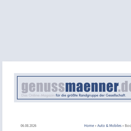
06.08.2026
Home
»
Auto & Mobiles
»
Boo