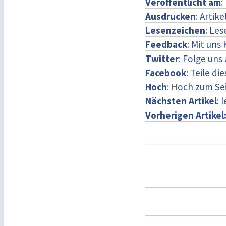
Veröffentlicht am
:
Ausdrucken
:
Artike
Lesenzeichen
:
Les
Feedback
:
Mit uns
Twitter
:
Folge uns 
Facebook
:
Teile di
Hoch
: H
och zum Se
Nächsten Artikel
: 
Vorherigen Artikel