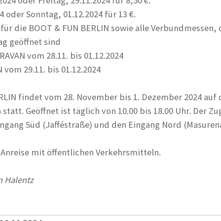
2024 oder Freitag, 29.11.2024 für 8,50 €.
4 oder Sonntag, 01.12.2024 für 13 €.
t für die BOOT & FUN BERLIN sowie alle Verbundmessen, 
ag geöffnet sind
AVAN vom 28.11. bis 01.12.2024
vom 29.11. bis 01.12.2024
LIN findet vom 28. November bis 1. Dezember 2024 auf
statt. Geöffnet ist täglich von 10.00 bis 18.00 Uhr. Der Zu
ngang Süd (Jafféstraße) und den Eingang Nord (Masurena
Anreise mit öffentlichen Verkehrsmitteln.
 Halentz