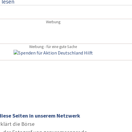
:
lesen
Werbung
Werbung - für eine gute Sache
diese Seiten in unserem Netzwerk
rklärt die Börse