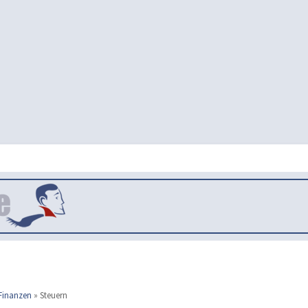
Finanzen
»
Steuern