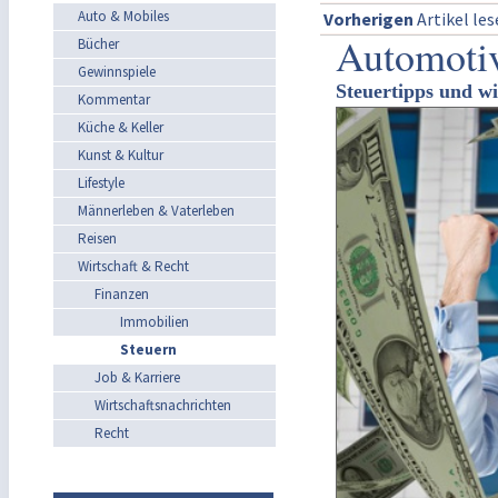
Auto & Mobiles
Vorherigen
Artikel le
Automotiv
Bücher
Gewinnspiele
Steuertipps und w
Kommentar
Küche & Keller
Kunst & Kultur
Lifestyle
Männerleben & Vaterleben
Reisen
Wirtschaft & Recht
Finanzen
Immobilien
Steuern
Job & Karriere
Wirtschaftsnachrichten
Recht