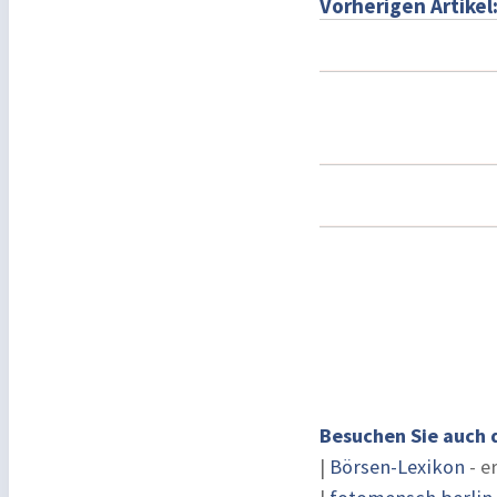
Vorherigen Artikel
Besuchen Sie auch 
|
Börsen-Lexikon
- e