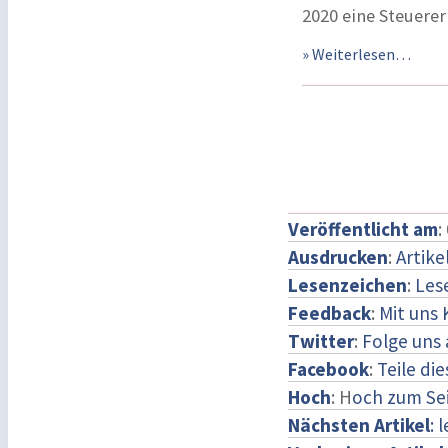
2020 eine Steuere
» Weiterlesen…
Veröffentlicht am
:
Ausdrucken
:
Artike
Lesenzeichen
:
Les
Feedback
:
Mit uns
Twitter
:
Folge uns 
Facebook
:
Teile di
Hoch
: H
och zum Se
Nächsten Artikel
: 