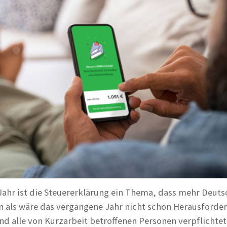
ahr ist die Steuererklärung ein Thema, dass mehr Deutsc
nn als wäre das vergangene Jahr nicht schon Herausforde
d alle von Kurzarbeit betroffenen Personen verpflichtet