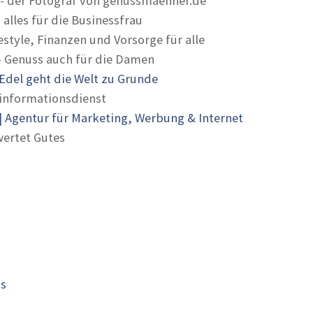
- der Fotograf von genussmaenner.de
 alles für die Businessfrau
estyle, Finanzen und Vorsorge für alle
- Genuss auch für die Damen
Edel geht die Welt zu Grunde
informationsdienst
 Agentur für Marketing, Werbung & Internet
ertet Gutes
is