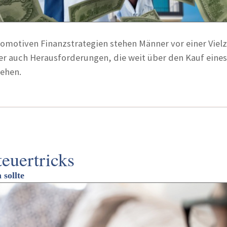
tomotiven Finanzstrategien stehen Männer vor einer Viel
er auch Herausforderungen, die weit über den Kauf eines
ehen.
teuertricks
 sollte