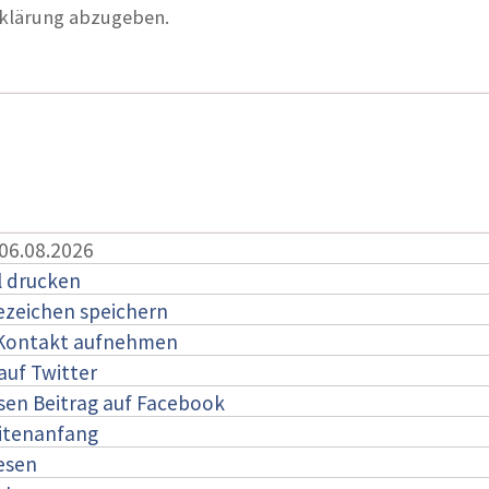
rklärung abzugeben.
 06.08.2026
l drucken
ezeichen speichern
 Kontakt aufnehmen
auf Twitter
esen Beitrag auf Facebook
itenanfang
lesen