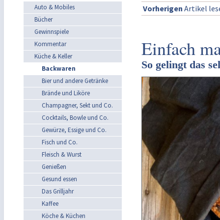
Auto & Mobiles
Vorherigen
Artikel le
Bücher
Gewinnspiele
Einfach ma
Kommentar
Küche & Keller
So gelingt das s
Backwaren
Bier und andere Getränke
Brände und Liköre
Champagner, Sekt und Co.
Cocktails, Bowle und Co.
Gewürze, Essige und Co.
Fisch und Co.
Fleisch & Wurst
Genießen
Gesund essen
Das Grilljahr
Kaffee
Köche & Küchen