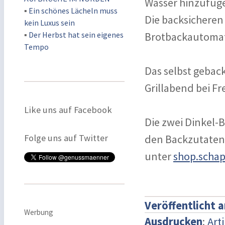
Wasser hinzufüg
▪
Ein schönes Lächeln muss
Die backsicheren
kein Luxus sein
▪
Der Herbst hat sein eigenes
Brotbackautomat
Tempo
Das selbst gebac
Grillabend bei F
Like uns auf Facebook
Die zwei Dinkel-
Folge uns auf Twitter
den Backzutaten
unter
shop.scha
Veröffentlicht 
Werbung
Ausdrucken
:
Art