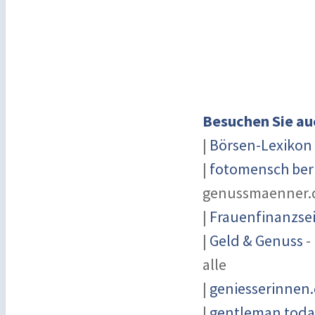
Besuchen Sie au
|
Börsen-Lexikon
|
fotomensch ber
genussmaenner.
|
Frauenfinanzsei
|
Geld & Genuss
-
alle
|
geniesserinnen
|
gentleman today