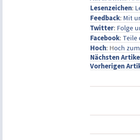
Lesenzeichen
:
L
Feedback
:
Mit 
Twitter
:
Folge u
Facebook
:
Teile
Hoch
: H
och zum
Nächsten Artike
Vorherigen Arti