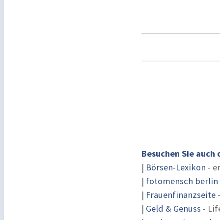
Besuchen Sie auch 
|
Börsen-Lexikon
- e
|
fotomensch berlin
|
Frauenfinanzseite
-
|
Geld & Genuss
- Lif