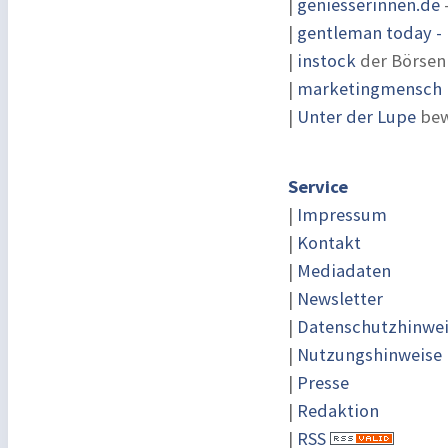
|
geniesserinnen.de
|
gentleman today - 
|
instock
der Börsen
|
marketingmensch |
|
Unter der Lupe
bew
Service
|
Impressum
|
Kontakt
|
Mediadaten
|
Newsletter
|
Datenschutzhinwe
|
Nutzungshinweise
|
Presse
|
Redaktion
|
RSS