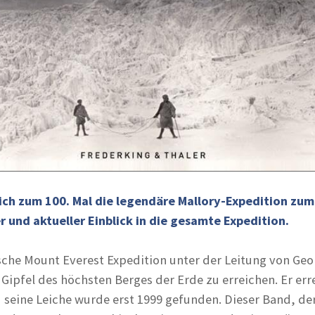
sich zum 100. Mal die legendäre Mallory-Expedition zum
 und aktueller Einblick in die gesamte Expedition.
ische Mount Everest Expedition unter der Leitung von Geo
Gipfel des höchsten Berges der Erde zu erreichen. Er err
 seine Leiche wurde erst 1999 gefunden. Dieser Band, der