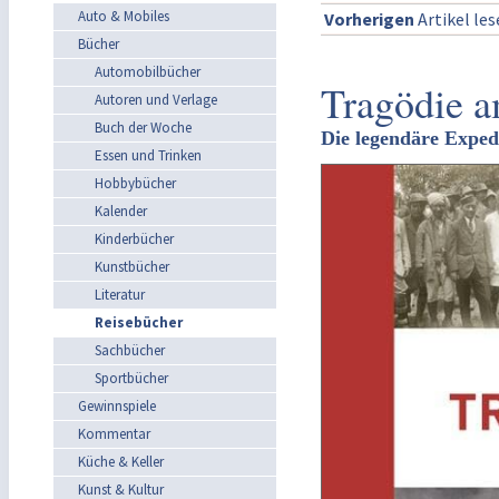
Auto & Mobiles
Vorherigen
Artikel le
Bücher
Automobilbücher
Tragödie a
Autoren und Verlage
Buch der Woche
Die legendäre Exped
Essen und Trinken
Hobbybücher
Kalender
Kinderbücher
Kunstbücher
Literatur
Reisebücher
Sachbücher
Sportbücher
Gewinnspiele
Kommentar
Küche & Keller
Kunst & Kultur