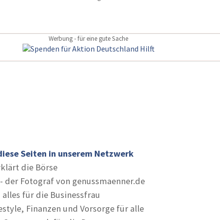
Werbung - für eine gute Sache
diese Seiten in unserem Netzwerk
rklärt die Börse
- der Fotograf von genussmaenner.de
 alles für die Businessfrau
estyle, Finanzen und Vorsorge für alle