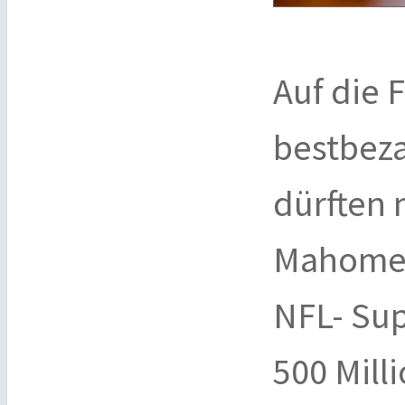
Auf die 
bestbeza
dürften 
Mahome" 
NFL- Sup
500 Mill