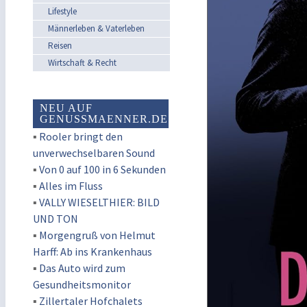
Lifestyle
Männerleben & Vaterleben
Reisen
Wirtschaft & Recht
NEU AUF
GENUSSMAENNER.DE
▪
Rooler bringt den
unverwechselbaren Sound
▪
Von 0 auf 100 in 6 Sekunden
▪
Alles im Fluss
▪
VALLY WIESELTHIER: BILD
UND TON
▪
Morgengruß von Helmut
Harff: Ab ins Krankenhaus
▪
Das Auto wird zum
Gesundheitsmonitor
▪
Zillertaler Hofchalets