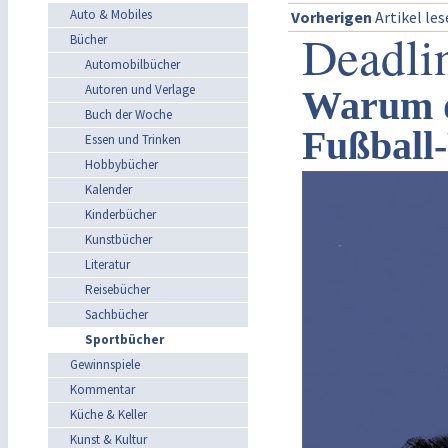
Auto & Mobiles
Vorherigen
Artikel le
Deadli
Bücher
Automobilbücher
Autoren und Verlage
Warum d
Buch der Woche
Fußball-
Essen und Trinken
Hobbybücher
Kalender
Kinderbücher
Kunstbücher
Literatur
Reisebücher
Sachbücher
Sportbücher
Gewinnspiele
Kommentar
Küche & Keller
Kunst & Kultur