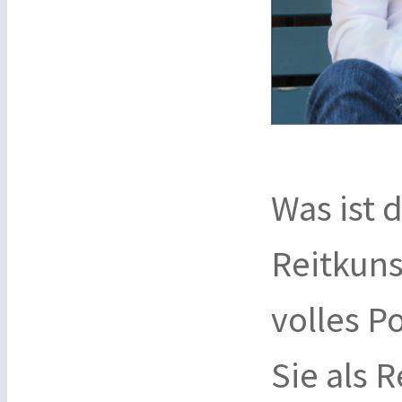
Was ist 
Reitkuns
volles P
Sie als 