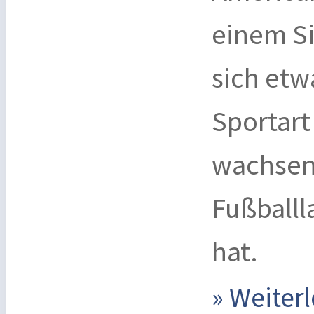
einem Si
sich etw
Sportart
wachsen
Fußball
hat.
» Weite