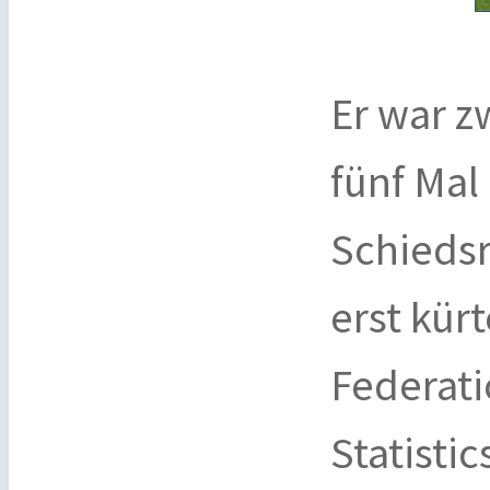
Er war z
fünf Mal
Schiedsr
erst kürt
Federati
Statisti