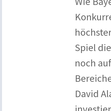
Wie Bay
Konkurr
höchster
Spiel di
noch auf
Bereich
David Al
investie