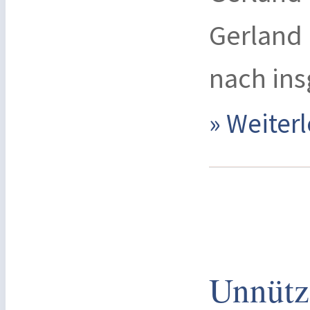
Gerland
nach ins
» Weite
Unnütz