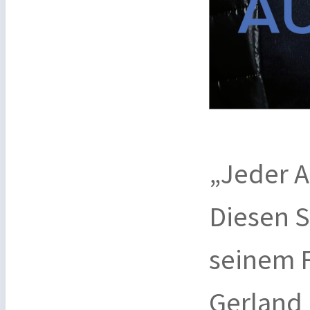
„Jeder Ar
Diesen S
seinem 
Gerland 