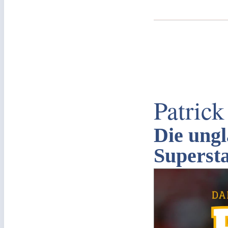
Patric
Die ungl
Superst