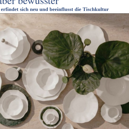
aber bewusster
rfindet sich neu und beeinflusst die Tischkultur