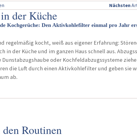
sen
Nächsten
Art
 in der Küche
de Kochgerüche: Den Aktivkohlefilter einmal pro Jahr er
und regelmäßig kocht, weiß aus eigener Erfahrung: Störe
ich in der Küche und im ganzen Haus schnell aus. Abzug
che Dunstabzugshaube oder Kochfeldabzugssysteme ziehe
en die Luft durch einen Aktivkohlefilter und geben sie w
Raum ab.
 den Routinen