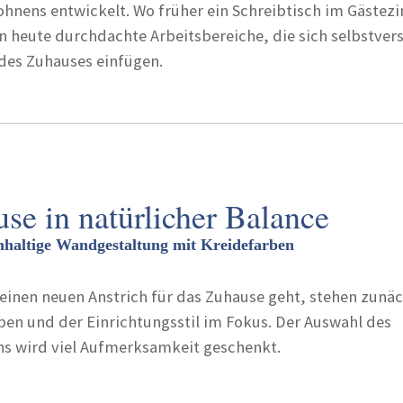
ohnens entwickelt. Wo früher ein Schreibtisch im Gäste
n heute durchdachte Arbeitsbereiche, die sich selbstver
 des Zuhauses einfügen.
se in natürlicher Balance
chhaltige Wandgestaltung mit Kreidefarben
 einen neuen Anstrich für das Zuhause geht, stehen zunä
ben und der Einrichtungsstil im Fokus. Der Auswahl des
s wird viel Aufmerksamkeit geschenkt.