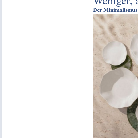
Weniger, 
Der Minimalismus e