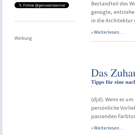
Bestandteil des W
genügte, entstehe
in die Architektur
» Weiterlesen…
Werbung
Das Zuhau
Tipps für eine na
(djd). Wenn es um
persönliche Vorlie
passenden Farbton
» Weiterlesen…