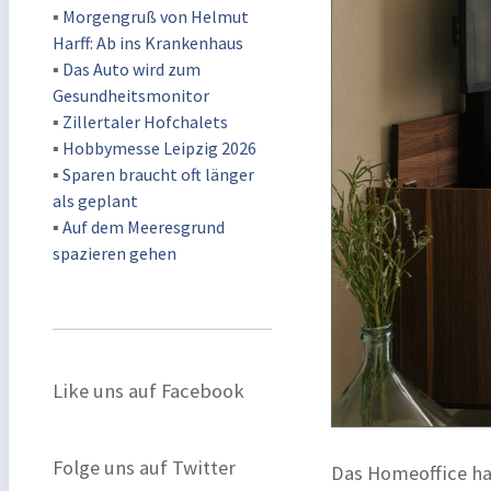
▪
Morgengruß von Helmut
Harff: Ab ins Krankenhaus
▪
Das Auto wird zum
Gesundheitsmonitor
▪
Zillertaler Hofchalets
▪
Hobbymesse Leipzig 2026
▪
Sparen braucht oft länger
als geplant
▪
Auf dem Meeresgrund
spazieren gehen
Like uns auf Facebook
Folge uns auf Twitter
Das Homeoffice ha