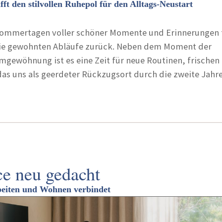
t den stilvollen Ruhepol für den Alltags-Neustart
Sommertagen voller schöner Momente und Erinnerungen f
die gewohnten Abläufe zurück. Neben dem Moment der
gewöhnung ist es eine Zeit für neue Routinen, frischen
as uns als geerdeter Rückzugsort durch die zweite Jahre
e neu gedacht
eiten und Wohnen verbindet