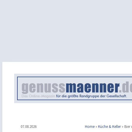
07.08.2026
Home
»
Küche & Keller
»
Bier 