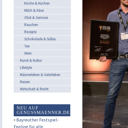
Köche & Küchen
Milch & Käse
Obst & Gemüse
Rauchen
Rezepte
Schokolade & Süßes
Tee
Wein
Kunst & Kultur
Lifestyle
Männerleben & Vaterleben
Reisen
Wirtschaft & Recht
NEU AUF
GENUSSMAENNER.DE
▪
Bayreuther Festspiel-
Feeling für alle