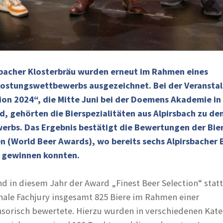
rsbacher Klosterbräu wurden erneut im Rahmen eines
ostungswettbewerbs ausgezeichnet. Bei der Veransta
ion 2024“, die Mitte Juni bei der Doemens Akademie in
d, gehörten die Bierspezialitäten aus Alpirsbach zu de
erbs. Das Ergebnis bestätigt die Bewertungen der Bier
n (World Beer Awards), wo bereits sechs Alpirsbacher 
 gewinnen konnten.
d in diesem Jahr der Award „Finest Beer Selection“ statt
nale Fachjury insgesamt 825 Biere im Rahmen einer
sorisch bewertete. Hierzu wurden in verschiedenen Kat