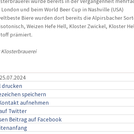
osterbrauerei wurde bereits in der Vergangenheit mehrf
 London und beim World Beer Cup in Nashville (USA)
eltbeste Biere wurden dort bereits die Alpirsbacher Sort
isotonisch, Weizen Hefe Hell, Kloster Zwickel, Kloster Hel
toff prämiert.
 Klosterbrauerei
 25.07.2024
l drucken
ezeichen speichern
 Kontakt aufnehmen
auf Twitter
esen Beitrag auf Facebook
itenanfang