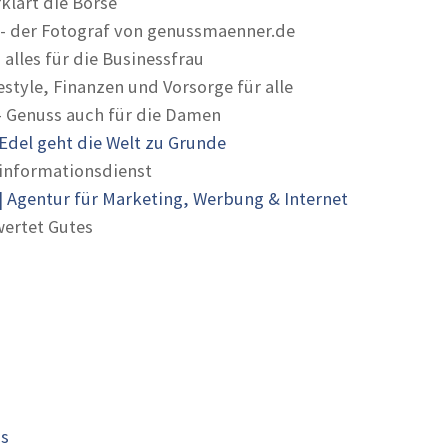
rklärt die Börse
- der Fotograf von genussmaenner.de
 alles für die Businessfrau
estyle, Finanzen und Vorsorge für alle
- Genuss auch für die Damen
Edel geht die Welt zu Grunde
informationsdienst
 Agentur für Marketing, Werbung & Internet
ertet Gutes
is