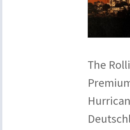
The Roll
Premium
Hurrican
Deutsch