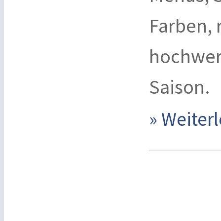
Farben, 
hochwer
Saison.
» Weite