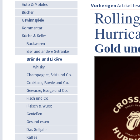
Auto & Mobiles
Vorherigen
Artikel le
Rollin
Bücher
Gewinnspiele
Hurric
Kommentar
Küche & Keller
Backwaren
Gold un
Bier und andere Getränke
Brände und Liköre
Whisky
Champagner, Sekt und Co.
Cocktails, Bowle und Co.
Gewürze, Essige und Co.
Fisch und Co.
Fleisch & Wurst
Genießen
Gesund essen
Das Grilljahr
Kaffee