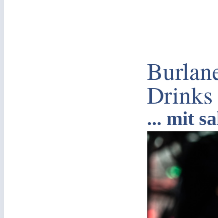
Burlan
Drinks 
... mit 