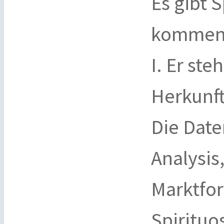
Es gibt 
kommen 
I. Er ste
Herkunft
Die Date
Analysis
Marktfor
Spirituos