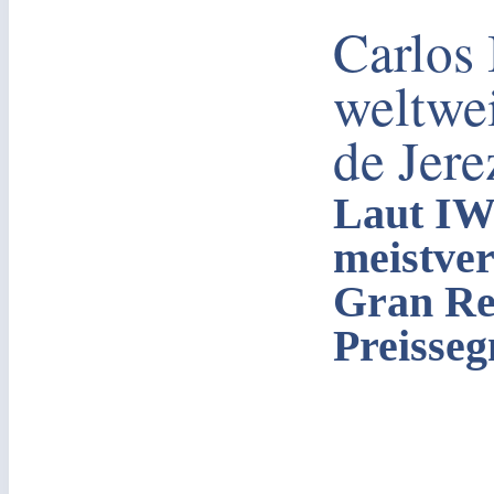
Carlos 
weltwe
de Jere
Laut IWS
meistver
Gran Re
Preisse