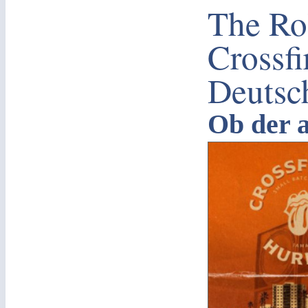
The Ro
Crossfi
Deutsc
Ob der a