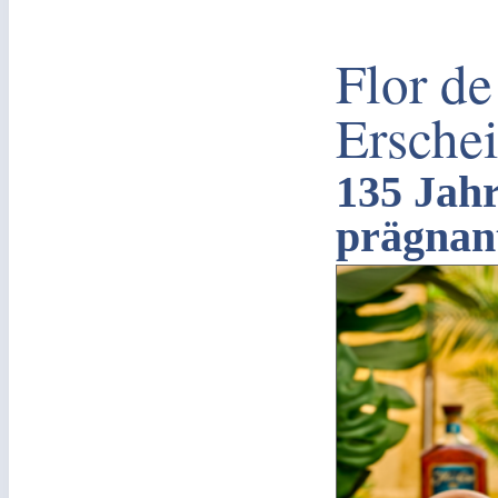
Flor de
Ersche
135 Jah
prägnant