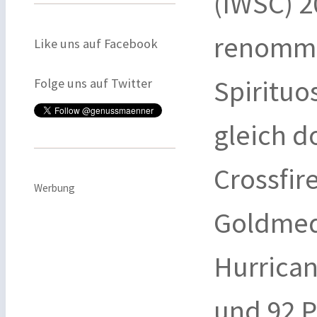
(IWSC) 2
renommi
Like uns auf Facebook
Spiritu
Folge uns auf Twitter
gleich d
Crossfir
Werbung
Goldmeda
Hurrican
und 92 