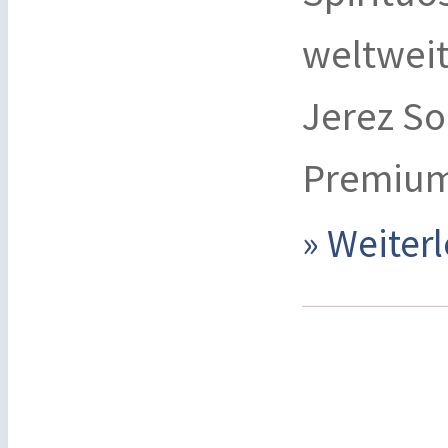
weltweit
Jerez So
Premium
» Weite