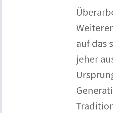
Überarbe
Weiteren
auf das 
jeher au
Ursprung
Generati
Traditio