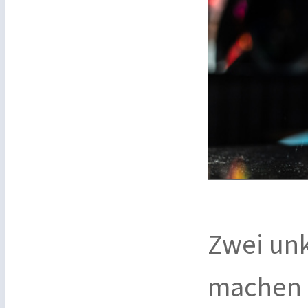
Zwei unk
machen d