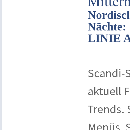
Mitter
Nordisch
Nächte:
LINIE A
Scandi
aktuell F
Trends. 
Menüs, S