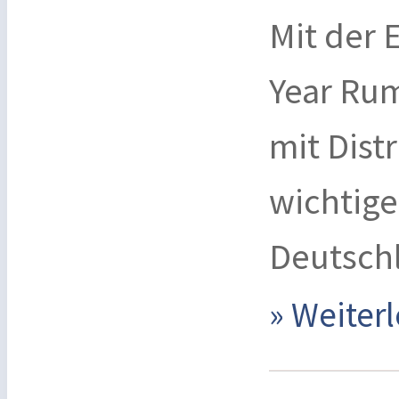
Mit der 
Year Ru
mit Dist
wichtige
Deutschl
» Weite