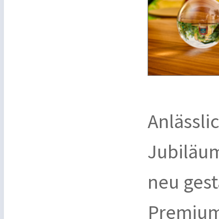
Anlässli
Jubiläum
neu gest
Premium