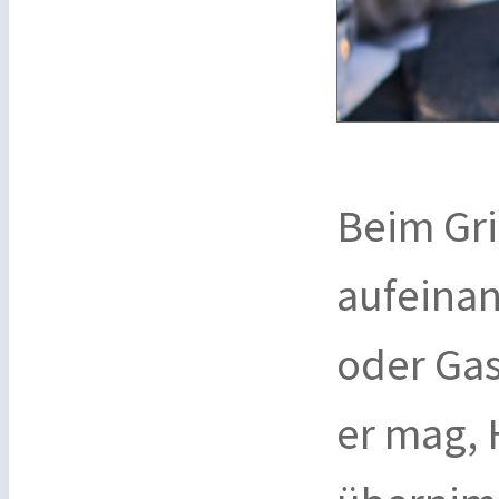
Beim Gri
aufeinan
oder Gas
er mag, 