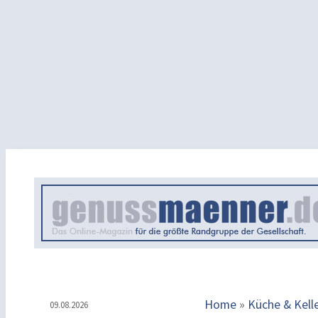
Home
»
Küche & Kell
09.08.2026