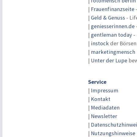
|
fotomensch berlin
|
Frauenfinanzseite
-
|
Geld & Genuss
- Lif
|
geniesserinnen.de
|
gentleman today - 
|
instock
der Börsen
|
marketingmensch |
|
Unter der Lupe
bew
Service
|
Impressum
|
Kontakt
|
Mediadaten
|
Newsletter
|
Datenschutzhinwe
|
Nutzungshinweise