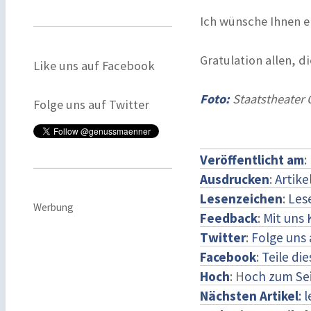
Ich wünsche Ihnen e
Gratulation allen, d
Like uns auf Facebook
Foto:
Staatstheater 
Folge uns auf Twitter
Veröffentlicht am
:
Ausdrucken
:
Artike
Lesenzeichen
:
Les
Werbung
Feedback
:
Mit uns
Twitter
:
Folge uns 
Facebook
:
Teile di
Hoch
: H
och zum Se
Nächsten Artikel
: 