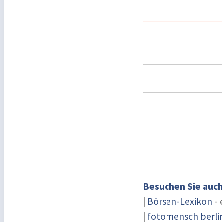
Besuchen Sie auch
|
Börsen-Lexikon
- 
|
fotomensch berli