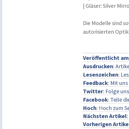
| Gläser: Silver Mirr
Die Modelle sind sow
autorisierten Optik
Veröffentlicht am
Ausdrucken
:
Artik
Lesenzeichen
:
Les
Feedback
:
Mit un
Twitter
:
Folge uns
Facebook
:
Teile d
Hoch
: H
och zum S
Nächsten Artikel
:
Vorherigen Artike