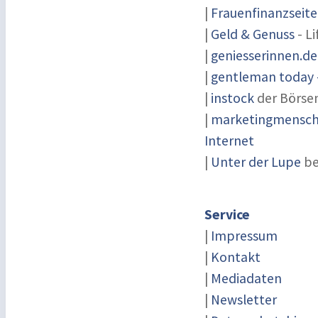
|
Frauenfinanzseite
|
Geld & Genuss
- Li
|
geniesserinnen.de
|
gentleman today -
|
instock
der Börse
|
marketingmensch 
Internet
|
Unter der Lupe
be
Service
|
Impressum
|
Kontakt
|
Mediadaten
|
Newsletter