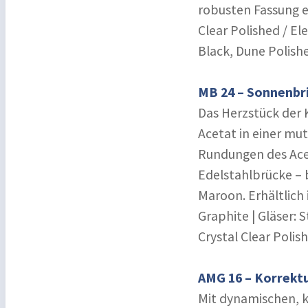
robusten Fassung ei
Clear Polished / El
Black, Dune Polishe
MB 24 – Sonnenbri
Das Herzstück der 
Acetat in einer mut
Rundungen des Ace
Edelstahlbrücke – 
Maroon. Erhältlich 
Graphite | Gläser: 
Crystal Clear Polish
AMG 16 – Korrektu
Mit dynamischen, k