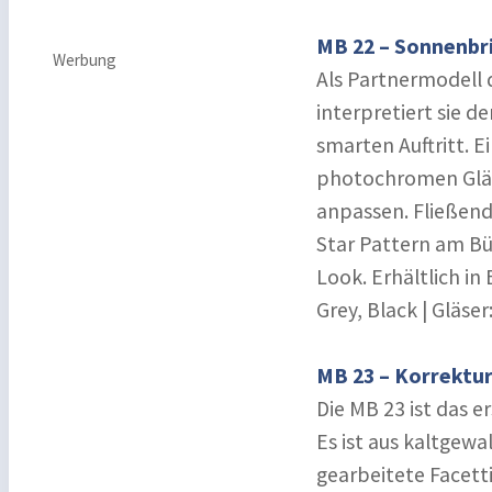
MB 22 – Sonnenbri
Werbung
Als Partnermodell d
interpretiert sie d
smarten Auftritt. E
photochromen Gläse
anpassen. Fließend
Star Pattern am B
Look. Erhältlich in 
Grey, Black | Gläser
MB 23 – Korrektur
Die MB 23 ist das e
Es ist aus kaltgew
gearbeitete Facett