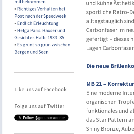
mitbekommen
und kühne Ästhetik
▪
Richtiges Verhalten bei
sportliche Retro-D
Post nach der Speedweek
alltagstauglich si
▪
Endlich Erleuchtung
Carbonfaser im neu
▪
Helga Paris. Häuser und
Gesichter. Halle 1983–85
gefertigt – dieses 
▪
Es grünt so grün zwischen
Lagen Carbonfaser
Bergen und Seen
Die neue Brillenk
MB 21 – Korrektur
Like uns auf Facebook
Eine moderne Interp
organischen Tropf
Folge uns auf Twitter
funktionales und al
das Star Pattern am 
Shiny Bronze, Aube