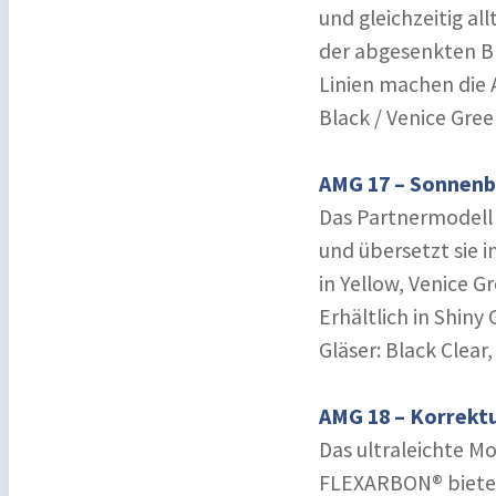
und gleichzeitig al
der abgesenkten Br
Linien machen die 
Black / Venice Gree
AMG 17 – Sonnenbr
Das Partnermodell 
und übersetzt sie 
in Yellow, Venice 
Erhältlich in Shiny 
Gläser: Black Clear,
AMG 18 – Korrektu
Das ultraleichte Mo
FLEXARBON® bietet