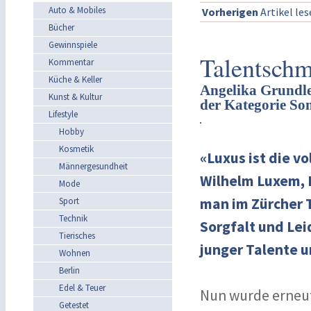
Auto & Mobiles
Vorherigen
Artikel le
Bücher
Gewinnspiele
Talentschm
Kommentar
Küche & Keller
Angelika Grundle
Kunst & Kultur
der Kategorie So
Lifestyle
Hobby
Kosmetik
«Luxus ist die v
Männergesundheit
Wilhelm Luxem, H
Mode
man im Zürcher T
Sport
Technik
Sorgfalt und Lei
Tierisches
junger Talente u
Wohnen
Berlin
Edel & Teuer
Nun wurde erneut 
Getestet