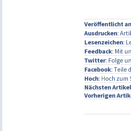
Veröffentlicht a
Ausdrucken
:
Art
Lesenzeichen
:
L
Feedback
:
Mit u
Twitter
:
Folge un
Facebook
:
Teile 
Hoch
: H
och zum 
Nächsten Artike
Vorherigen Artik