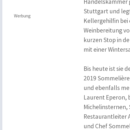
Handelskammer ge
Stuttgart und leg
Werbung
Kellergehilfin be
Weinbereitung vo
kurzen Stop in de
mit einer Winters
Bis heute ist sie
2019 Sommelière i
und ebenfalls m
Laurent Eperon, 
Michelinsternen,
Restaurantleiter 
und Chef Sommeli