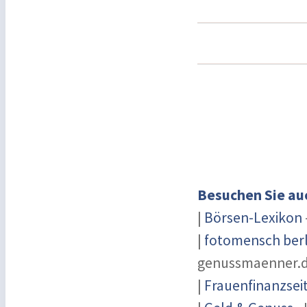
Besuchen Sie au
|
Börsen-Lexikon
|
fotomensch berl
genussmaenner.
|
Frauenfinanzsei