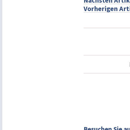
Nächsten Artik
Vorherigen Art
Besuchen Sie au