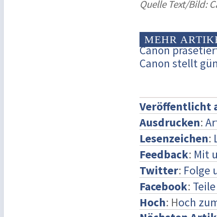
Quelle Text/Bild: 
MEHR ARTIK
Canon präsetier
Canon stellt gü
Veröffentlicht
Ausdrucken
:
Ar
Lesenzeichen
:
Feedback
:
Mit 
Twitter
:
Folge 
Facebook
:
Teil
Hoch
: H
och zum